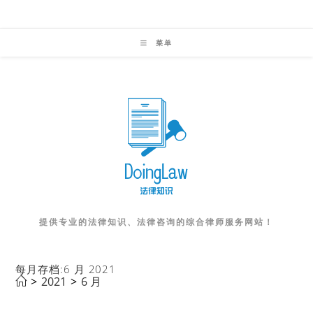
Skip
to
菜单
content
提供专业的法律知识、法律咨询的综合律师服务网站！
每月存档:6 月 2021
>
2021
>
6 月