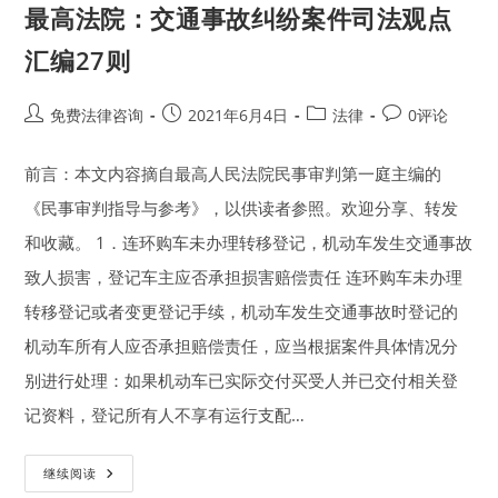
最高法院：交通事故纠纷案件司法观点
汇编27则
Post
Post
Post
Post
免费法律咨询
2021年6月4日
法律
0评论
author:
published:
category:
comments:
前言：本文内容摘自最高人民法院民事审判第一庭主编的
《民事审判指导与参考》，以供读者参照。欢迎分享、转发
和收藏。 1．连环购车未办理转移登记，机动车发生交通事故
致人损害，登记车主应否承担损害赔偿责任 连环购车未办理
转移登记或者变更登记手续，机动车发生交通事故时登记的
机动车所有人应否承担赔偿责任，应当根据案件具体情况分
别进行处理：如果机动车已实际交付买受人并已交付相关登
记资料，登记所有人不享有运行支配…
最
继续阅读
高