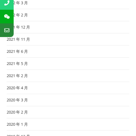
2022 年 3 月
2022 年 2 月
2021 年 12 月
2021 年 11 月
2021 年 6 月
2021 年 5 月
2021 年 2 月
2020 年 4 月
2020 年 3 月
2020 年 2 月
2020 年 1 月