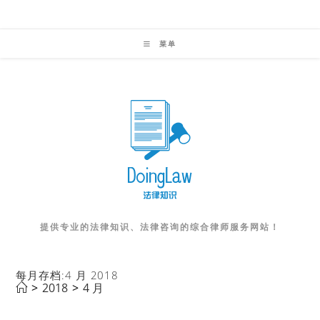
Skip
to
菜单
content
提供专业的法律知识、法律咨询的综合律师服务网站！
每月存档:4 月 2018
>
2018
>
4 月