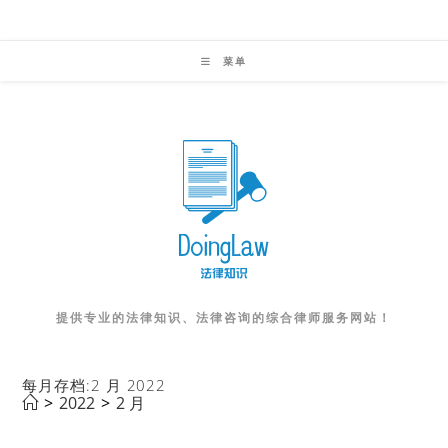
Skip
to
菜单
content
提供专业的法律知识、法律咨询的综合律师服务网站！
每月存档:2 月 2022
>
2022
>
2 月