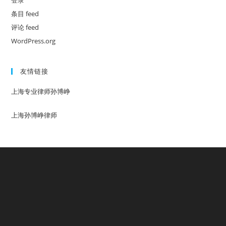
登录
条目 feed
评论 feed
WordPress.org
友情链接
上海专业律师孙博峥
上海孙博峥律师