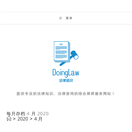
Skip
to
菜单
content
提供专业的法律知识、法律咨询的综合律师服务网站！
每月存档:4 月 2020
>
2020
>
4 月