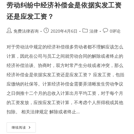
劳动纠纷中经济补偿金是依据实发工资
还是应发工资？
Post
Post
Post
Post
免费法律咨询
2020年4月6日
法律
0评论
author:
published:
category:
comments:
对于劳动法中规定的经济补偿很多劳动者都不理解应该怎么
计算，因此在公司与员工之间就劳动合同的解除或者终止的
经济补偿洽谈、协商时，双方时常产生分歧或者冲突，那么
经济补偿金是依据实发工资还是应发工资？ 应发工资，包括
应缴纳的社保等。计算经济补偿金需要弄清晰发生劳动争议
之日倒推十二个月的总收入计算出月平均工资，对于每个月
的工资发放，应按应发工资计算，不考虑个人所得税或其他
扣除。 相关法律规定 解除或者终止…
劳
继续阅读
动