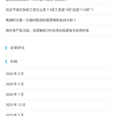
法定节假日加班工资怎么算？3倍工资是“3倍”还是“1+3倍”？
离婚时夫妻一方婚内取得的股票期权如何分割？
海外资产保卫战：深度解析CRS全球征税逻辑与实用对策
近期评论
归档
2026 年 3 月
2026 年 2 月
2026 年 1 月
2025 年 12 月
2025 年 5 月