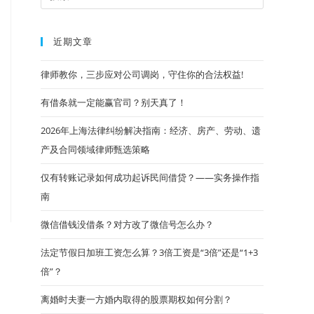
近期文章
律师教你，三步应对公司调岗，守住你的合法权益!
有借条就一定能赢官司？别天真了！
2026年上海法律纠纷解决指南：经济、房产、劳动、遗
产及合同领域律师甄选策略
仅有转账记录如何成功起诉民间借贷？——实务操作指
南
微信借钱没借条？对方改了微信号怎么办？
法定节假日加班工资怎么算？3倍工资是“3倍”还是“1+3
倍”？
离婚时夫妻一方婚内取得的股票期权如何分割？