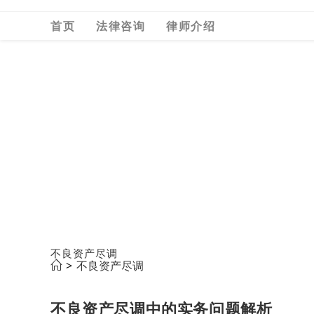
Skip
首页
法律咨询
律师介绍
to
content
不良资产尽调
>
不良资产尽调
不良资产尽调中的实务问题解析