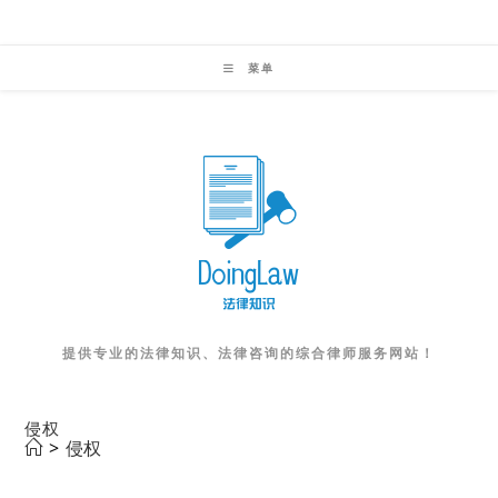
Skip
to
菜单
content
提供专业的法律知识、法律咨询的综合律师服务网站！
侵权
>
侵权