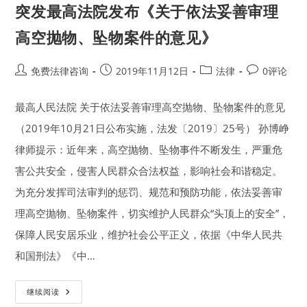
突发最高法院发布《关于依法妥善审理
高空抛物、坠物案件的意见》
Post
Post
Post
Post
免费法律咨询
2019年11月12日
法律
0评论
author:
published:
category:
comments:
最高人民法院 关于依法妥善审理高空抛物、坠物案件的意见
（2019年10月21日公布实施，法发〔2019〕25号） 孙博峥
律师提示：近年来，高空抛物、坠物事件不断发生，严重危
害公共安全，侵害人民群众合法权益，影响社会和谐稳定。
为充分发挥司法审判的惩罚、规范和预防功能，依法妥善审
理高空抛物、坠物案件，切实维护人民群众“头顶上的安全”，
保障人民安居乐业，维护社会公平正义，依据《中华人民共
和国刑法》《中…
突
继续阅读
发