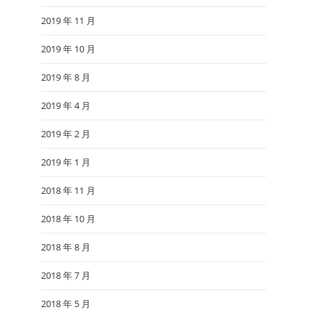
2019 年 11 月
2019 年 10 月
2019 年 8 月
2019 年 4 月
2019 年 2 月
2019 年 1 月
2018 年 11 月
2018 年 10 月
2018 年 8 月
2018 年 7 月
2018 年 5 月