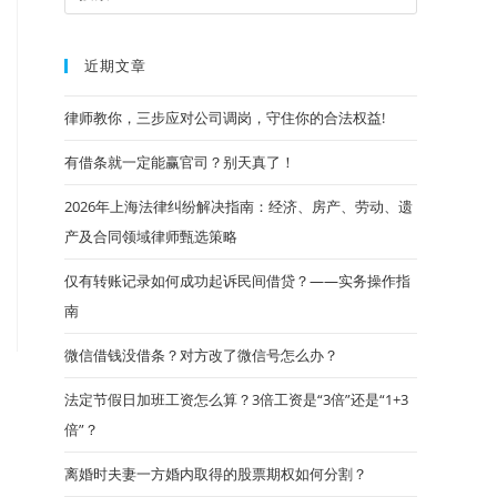
近期文章
律师教你，三步应对公司调岗，守住你的合法权益!
有借条就一定能赢官司？别天真了！
2026年上海法律纠纷解决指南：经济、房产、劳动、遗
产及合同领域律师甄选策略
仅有转账记录如何成功起诉民间借贷？——实务操作指
南
微信借钱没借条？对方改了微信号怎么办？
法定节假日加班工资怎么算？3倍工资是“3倍”还是“1+3
倍”？
离婚时夫妻一方婚内取得的股票期权如何分割？