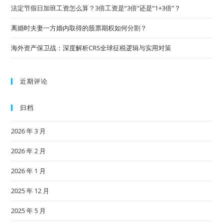
法定节假日加班工资怎么算？3倍工资是“3倍”还是“1+3倍”？
离婚时夫妻一方婚内取得的股票期权如何分割？
海外资产保卫战：深度解析CRS全球征税逻辑与实用对策
近期评论
归档
2026 年 3 月
2026 年 2 月
2026 年 1 月
2025 年 12 月
2025 年 5 月