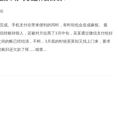
评论
nts:
完成。手机支付在带来便利的同时，有时却也会造成麻烦。 最
信转账转错人，还被对方拉黑了3月中旬，吴某通过微信支付给好
之间的帐已经结清，不料，3月底的时候英英却又找上门来，要求
转账归还欠款了呀……细查…