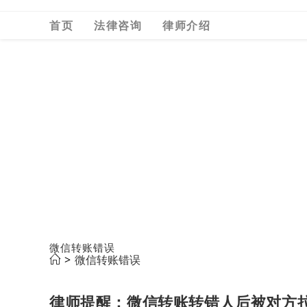
Skip
首页
法律咨询
律师介绍
to
content
微信转账错误
>
微信转账错误
律师提醒：微信转账转错人后被对方