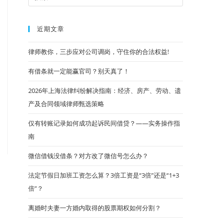
近期文章
律师教你，三步应对公司调岗，守住你的合法权益!
有借条就一定能赢官司？别天真了！
2026年上海法律纠纷解决指南：经济、房产、劳动、遗
产及合同领域律师甄选策略
仅有转账记录如何成功起诉民间借贷？——实务操作指
南
微信借钱没借条？对方改了微信号怎么办？
法定节假日加班工资怎么算？3倍工资是“3倍”还是“1+3
倍”？
离婚时夫妻一方婚内取得的股票期权如何分割？