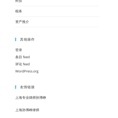
科技
税务
资产推介
其他操作
登录
条目 feed
评论 feed
WordPress.org
友情链接
上海专业律师孙博峥
上海孙博峥律师