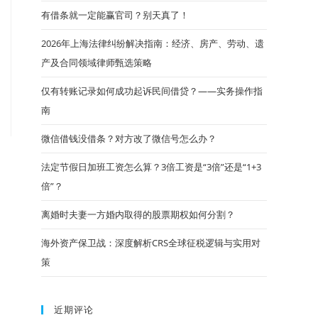
有借条就一定能赢官司？别天真了！
2026年上海法律纠纷解决指南：经济、房产、劳动、遗
产及合同领域律师甄选策略
仅有转账记录如何成功起诉民间借贷？——实务操作指
南
微信借钱没借条？对方改了微信号怎么办？
法定节假日加班工资怎么算？3倍工资是“3倍”还是“1+3
倍”？
离婚时夫妻一方婚内取得的股票期权如何分割？
海外资产保卫战：深度解析CRS全球征税逻辑与实用对
策
近期评论