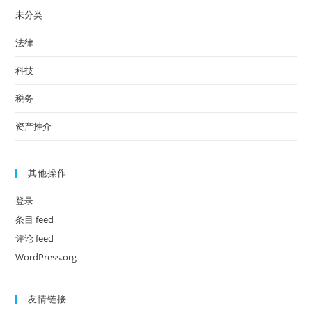
未分类
法律
科技
税务
资产推介
其他操作
登录
条目 feed
评论 feed
WordPress.org
友情链接