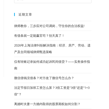
近期文章
律师教你，三步应对公司调岗，守住你的合法权益!
有借条就一定能赢官司？别天真了！
2026年上海法律纠纷解决指南：经济、房产、劳动、遗
产及合同领域律师甄选策略
仅有转账记录如何成功起诉民间借贷？——实务操作指
南
微信借钱没借条？对方改了微信号怎么办？
法定节假日加班工资怎么算？3倍工资是“3倍”还是“1+3
倍”？
离婚时夫妻一方婚内取得的股票期权如何分割？