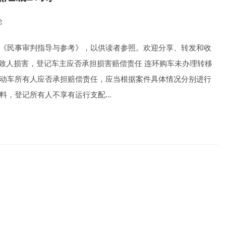
论
ts:
《民事审判指导与参考》，以供读者参照。欢迎分享、转发和收
故致人损害，登记车主应否承担损害赔偿责任 连环购车未办理转移
动车所有人应否承担赔偿责任，应当根据案件具体情况分别进行
料，登记所有人不享有运行支配…