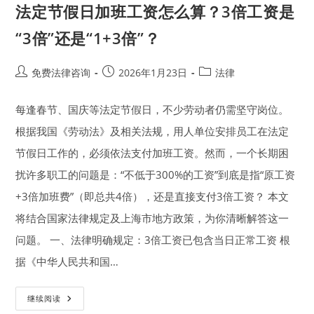
法定节假日加班工资怎么算？3倍工资是
“3倍”还是“1+3倍”？
Post
Post
Post
免费法律咨询
2026年1月23日
法律
author:
published:
category:
每逢春节、国庆等法定节假日，不少劳动者仍需坚守岗位。
根据我国《劳动法》及相关法规，用人单位安排员工在法定
节假日工作的，必须依法支付加班工资。然而，一个长期困
扰许多职工的问题是：“不低于300%的工资”到底是指“原工资
+3倍加班费”（即总共4倍），还是直接支付3倍工资？ 本文
将结合国家法律规定及上海市地方政策，为你清晰解答这一
问题。 一、法律明确规定：3倍工资已包含当日正常工资 根
据《中华人民共和国…
法
继续阅读
定