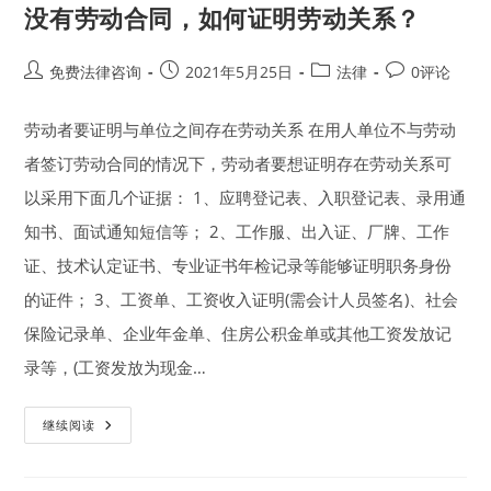
没有劳动合同，如何证明劳动关系？
Post
Post
Post
Post
免费法律咨询
2021年5月25日
法律
0评论
author:
published:
category:
comments:
劳动者要证明与单位之间存在劳动关系 在用人单位不与劳动
者签订劳动合同的情况下，劳动者要想证明存在劳动关系可
以采用下面几个证据： 1、应聘登记表、入职登记表、录用通
知书、面试通知短信等； 2、工作服、出入证、厂牌、工作
证、技术认定证书、专业证书年检记录等能够证明职务身份
的证件； 3、工资单、工资收入证明(需会计人员签名)、社会
保险记录单、企业年金单、住房公积金单或其他工资发放记
录等，(工资发放为现金…
没
继续阅读
有
劳
动
合