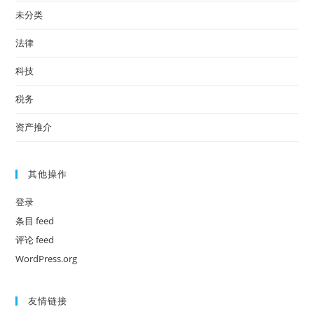
未分类
法律
科技
税务
资产推介
其他操作
登录
条目 feed
评论 feed
WordPress.org
友情链接