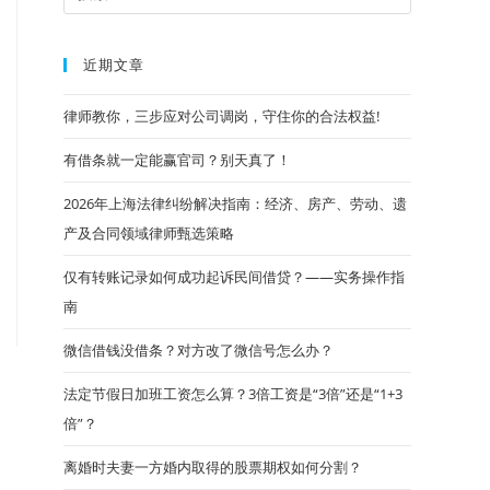
近期文章
律师教你，三步应对公司调岗，守住你的合法权益!
有借条就一定能赢官司？别天真了！
2026年上海法律纠纷解决指南：经济、房产、劳动、遗
产及合同领域律师甄选策略
仅有转账记录如何成功起诉民间借贷？——实务操作指
南
微信借钱没借条？对方改了微信号怎么办？
法定节假日加班工资怎么算？3倍工资是“3倍”还是“1+3
倍”？
离婚时夫妻一方婚内取得的股票期权如何分割？