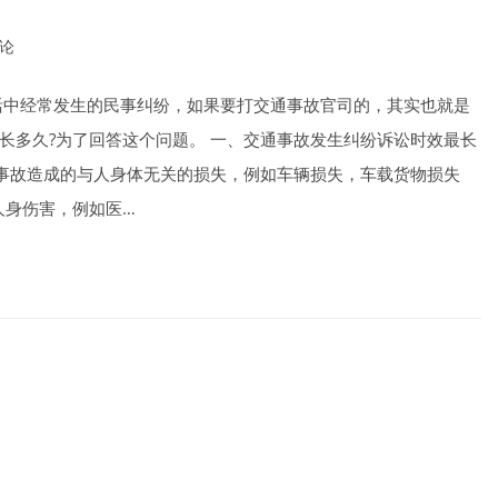
评论
nts:
活中经常发生的民事纠纷，如果要打交通事故官司的，其实也就是
长多久?为了回答这个问题。 一、交通事故发生纠纷诉讼时效最长
交通事故造成的与人身体无关的损失，例如车辆损失，车载货物损失
人身伤害，例如医…