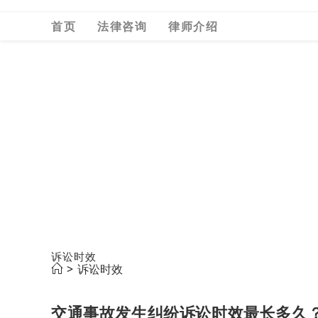
Skip
首页
法律咨询
律师介绍
to
content
诉讼时效
>
诉讼时效
交通事故发生纠纷诉讼时效最长多久