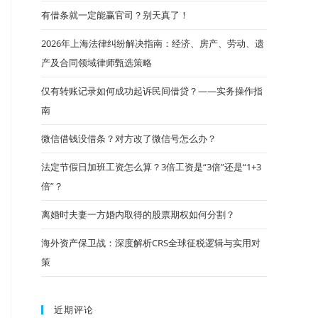
有借条就一定能赢官司？别天真了！
2026年上海法律纠纷解决指南：经济、房产、劳动、遗
产及合同领域律师甄选策略
仅有转账记录如何成功起诉民间借贷？——实务操作指
南
微信借钱没借条？对方改了微信号怎么办？
法定节假日加班工资怎么算？3倍工资是“3倍”还是“1+3
倍”？
离婚时夫妻一方婚内取得的股票期权如何分割？
海外资产保卫战：深度解析CRS全球征税逻辑与实用对
策
近期评论