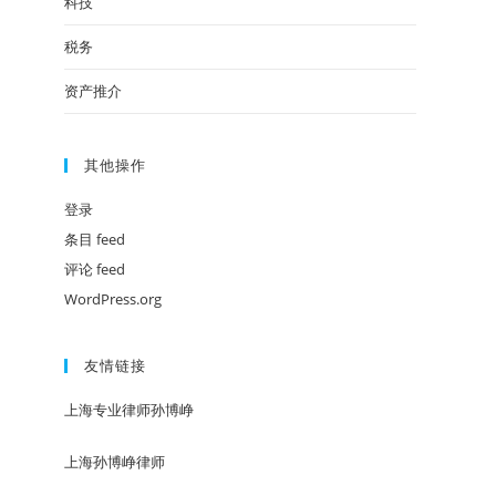
科技
税务
资产推介
其他操作
登录
条目 feed
评论 feed
WordPress.org
友情链接
上海专业律师孙博峥
上海孙博峥律师