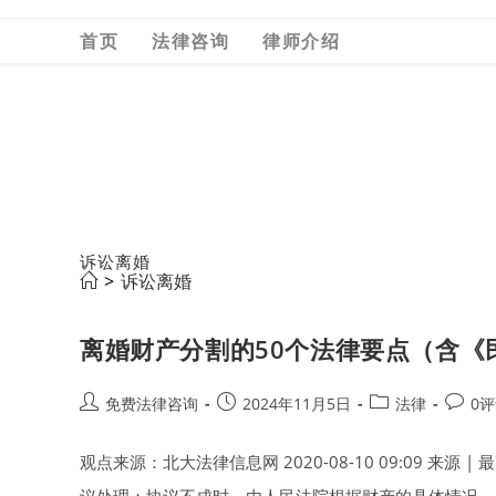
Skip
首页
法律咨询
律师介绍
to
content
诉讼离婚
>
诉讼离婚
离婚财产分割的50个法律要点（含《
Post
Post
Post
Post
免费法律咨询
2024年11月5日
法律
0
author:
published:
category:
comme
观点来源：北大法律信息网 2020-08-10 09:09 来