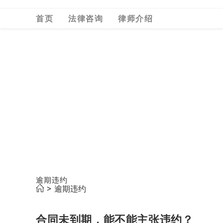
Skip
首页
法律咨询
律师介绍
to
content
逾期违约
>
逾期违约
合同未到期，能不能主张违约？