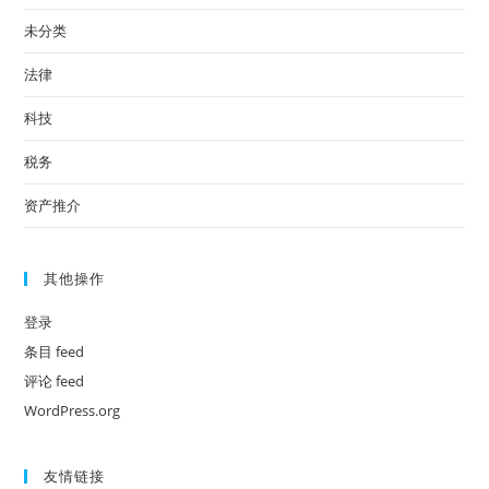
未分类
法律
科技
税务
资产推介
其他操作
登录
条目 feed
评论 feed
WordPress.org
友情链接