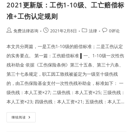
2021更新版：工伤1-10级、工亡赔偿标
准+工伤认定规则
Post
Post
Post
Post
免费法律咨询
2021年2月8日
法律
0评论
author:
published:
category:
comments:
本文共分两篇，一是工伤1-10级的赔偿标准；二是工伤认定
的实务要点。 第一篇：工伤赔偿标准 ▌一、1-10级一次性伤
残补助金 依据《工伤保险条例》第三十五条、第三十六条、
第三十七条规定，职工因工致残被鉴定为一级至十级伤残
的，由工伤保险基金支付一次性伤残补助金，标准如下： 一
级伤残：本人工资×27; 二级伤残：本人工资×25; 三级伤残：
本人工资×23; 四级伤残：本人工资×21; 五级伤残：本人工…
2021
继续阅读
更
新
版：