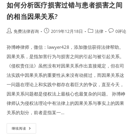
如何分析医疗损害过错与患者损害之间
的相当因果关系?
Post
Post
Post
Post
免费法律咨询
2019年12月18日
法律
0评论
author:
published:
category:
comments:
孙博峥律师，微信：lawyer428，添加微信获得法律帮助。
因果关系，是指加害行为与损害之间的引起与被引起关系。
《侵权责任法》虽然没有对因果关系作出直接规定，但在司
法实践中因果关系的重要性从来没有动摇过，而因果关系这
一问题在理论上和实践中都存在着巨大的争议，直至今天，
因果关系问题都是侵权法上最核心也最复杂的问题。 孙博峥
律师认为侵权法理论中有法律上的因果关系与事实上的因果
关系的划分，前者是指某一…
如
继续阅读
何