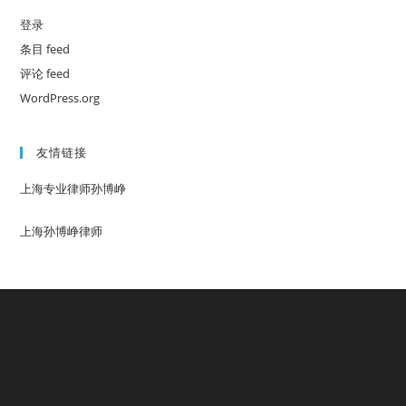
登录
条目 feed
评论 feed
WordPress.org
友情链接
上海专业律师孙博峥
上海孙博峥律师