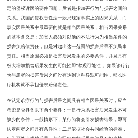
定的侵权诉因的要件问题，后者是指加害行为与损害之间的
关系。我国的侵权责任法一般只规定事实上的因果关系，而
事实因果关系中最重要的就是相当因果关系，相当因果关系
的基本含义是：加害人必须对以他的不法行为为相当条件的
损害负赔偿责任，但是对超出这一范围的损害后果不负民事
责任。相当原因必须是损害后果发生的必要条件，并且具有
极大增加损害后果发生的可能性即“客观可能性”。如果诊疗行
为与患者的损害后果之间没有达到这种客观可能性，那么医
疗机构就不承担侵权赔偿责任。
在认定诊疗行为与损害后果之间具有相当因果关系时，应当
考虑是否具备以下两个要件：一是行为系损害后果发生不可
缺少的条件，一般情形下，某行为将会引发损害结果，即可
认定两者之间具有条件性；二是依据社会共同经验的标准，