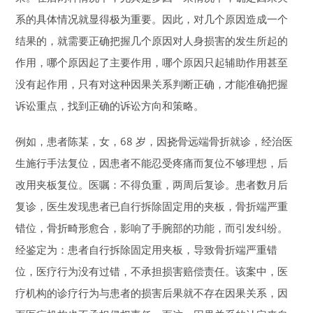
系的具体情况就显得极为重要。因此，对几个原因造成一个
结果的，就需要正确把握几个原因对人身损害的发生所起的
作用，哪个原因起了主要作用，哪个原因只起辅助作用甚至
没有起作用，只有对这种因果关系判断正确，才能准确把握
诉讼重点，找到正确的诉讼方向和策略。
例如，患者陈某，女，68 岁，因挠骨远端骨折就诊，经治医
生施行手法复位，因患者不能忍受疼痛而复位不够理想，后
改用夹板复位。医嘱：不得负重，两周后复诊。患者数月后
复诊，医生发现患者已自行拆除固定用的夹板，骨折端严重
错位，骨折畸形愈合，影响了手腕部的功能，而引发纠纷。
经鉴定为：患者自行拆除固定用夹板，导致骨折端严重错
位，医疗行为没有过错，不承担损害赔偿责任。该案中，医
疗机构的诊疗行为与患者的损害后果就不存在因果关系，因