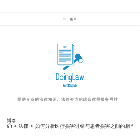
Skip
to
菜单
content
提供专业的法律知识、法律咨询的综合律师服务网站！
博客
>
法律
>
如何分析医疗损害过错与患者损害之间的相当因