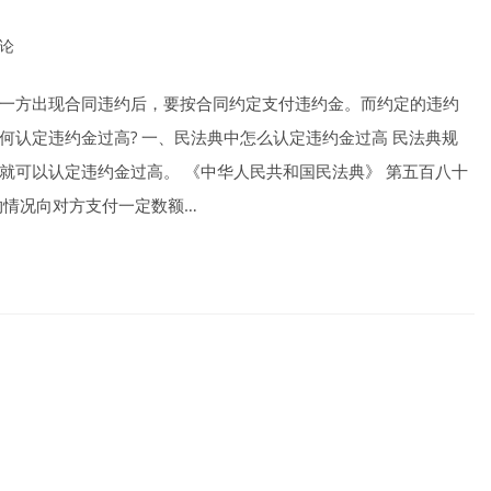
评论
nts:
一方出现合同违约后，要按合同约定支付违约金。而约定的违约
认定违约金过高? 一、民法典中怎么认定违约金过高 民法典规
就可以认定违约金过高。 《中华人民共和国民法典》 第五百八十
约情况向对方支付一定数额…