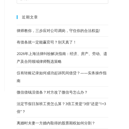
近期文章
律师教你，三步应对公司调岗，守住你的合法权益!
有借条就一定能赢官司？别天真了！
2026年上海法律纠纷解决指南：经济、房产、劳动、遗
产及合同领域律师甄选策略
仅有转账记录如何成功起诉民间借贷？——实务操作指
南
微信借钱没借条？对方改了微信号怎么办？
法定节假日加班工资怎么算？3倍工资是“3倍”还是“1+3
倍”？
离婚时夫妻一方婚内取得的股票期权如何分割？