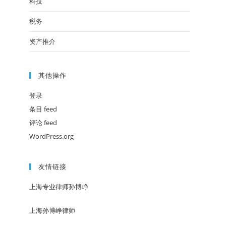
科技
税务
资产推介
其他操作
登录
条目 feed
评论 feed
WordPress.org
友情链接
上海专业律师孙博峥
上海孙博峥律师