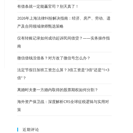
有借条就一定能赢官司？别天真了！
2026年上海法律纠纷解决指南：经济、房产、劳动、遗
产及合同领域律师甄选策略
仅有转账记录如何成功起诉民间借贷？——实务操作指
南
微信借钱没借条？对方改了微信号怎么办？
法定节假日加班工资怎么算？3倍工资是“3倍”还是“1+3
倍”？
离婚时夫妻一方婚内取得的股票期权如何分割？
海外资产保卫战：深度解析CRS全球征税逻辑与实用对
策
近期评论