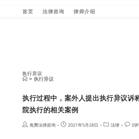
Skip
首页
法律咨询
律师介绍
to
content
执行异议
>
执行异议
执行过程中，案外人提出执行异议诉
院执行的相关案例
Post
Post
Post
Post
免费法律咨询
2021年5月28日
法律
0
author:
published:
category:
comme