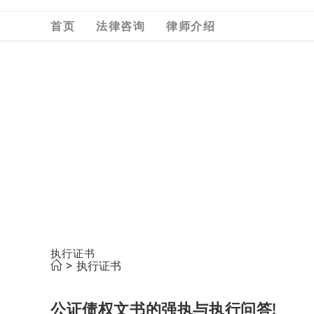
Skip
首页
法律咨询
律师介绍
to
content
执行证书
>
执行证书
公证债权文书的强执与执行问答!