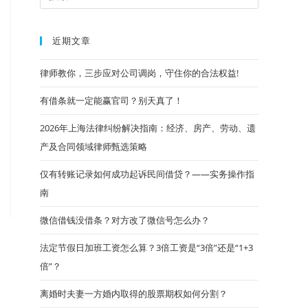
近期文章
律师教你，三步应对公司调岗，守住你的合法权益!
有借条就一定能赢官司？别天真了！
2026年上海法律纠纷解决指南：经济、房产、劳动、遗
产及合同领域律师甄选策略
仅有转账记录如何成功起诉民间借贷？——实务操作指
南
微信借钱没借条？对方改了微信号怎么办？
法定节假日加班工资怎么算？3倍工资是“3倍”还是“1+3
倍”？
离婚时夫妻一方婚内取得的股票期权如何分割？