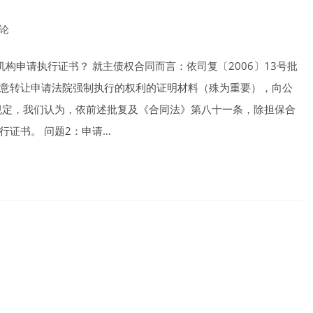
评论
nts:
构申请执行证书？ 就主债权合同而言：依司复〔2006〕13号批
意转让申请法院强制执行的权利的证明材料（殊为重要），向公
规定，我们认为，依前述批复及《合同法》第八十一条，除担保合
证书。 问题2：申请…