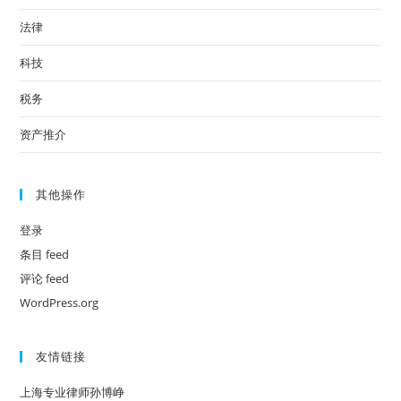
法律
科技
税务
资产推介
其他操作
登录
条目 feed
评论 feed
WordPress.org
友情链接
上海专业律师孙博峥