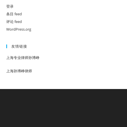
登录
条目 feed
评论 feed
WordPress.org
友情链接
上海专业律师孙博峥
上海孙博峥律师