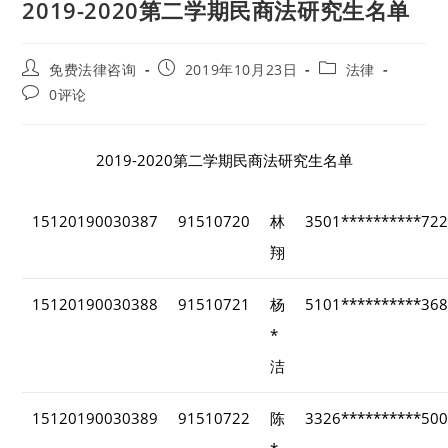
2019-2020第二学期民商法研究生名单
Post
Post
Post
免费法律咨询
2019年10月23日
法律
author:
published:
category:
Post
0评论
comments:
2019-2020第二学期民商法研究生名单
15120190030387
91510720
林
3501**********72
翔
15120190030388
91510721
杨
5101**********36
*
洁
15120190030389
91510722
陈
3326**********50