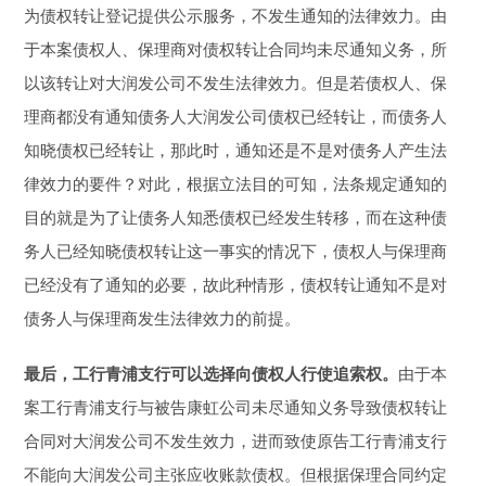
为债权转让登记提供公示服务，不发生通知的法律效力。由
于本案债权人、保理商对债权转让合同均未尽通知义务，所
以该转让对大润发公司不发生法律效力。但是若债权人、保
理商都没有通知债务人大润发公司债权已经转让，而债务人
知晓债权已经转让，那此时，通知还是不是对债务人产生法
律效力的要件？对此，根据立法目的可知，法条规定通知的
目的就是为了让债务人知悉债权已经发生转移，而在这种债
务人已经知晓债权转让这一事实的情况下，债权人与保理商
已经没有了通知的必要，故此种情形，债权转让通知不是对
债务人与保理商发生法律效力的前提。
最后，工行青浦支行可以选择向债权人行使追索权。
由于本
案工行青浦支行与被告康虹公司未尽通知义务导致债权转让
合同对大润发公司不发生效力，进而致使原告工行青浦支行
不能向大润发公司主张应收账款债权。但根据保理合同约定