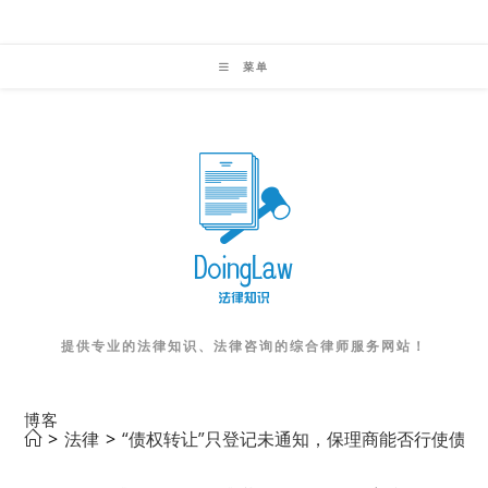
Skip
to
菜单
content
提供专业的法律知识、法律咨询的综合律师服务网站！
博客
>
法律
>
“债权转让”只登记未通知，保理商能否行使债权