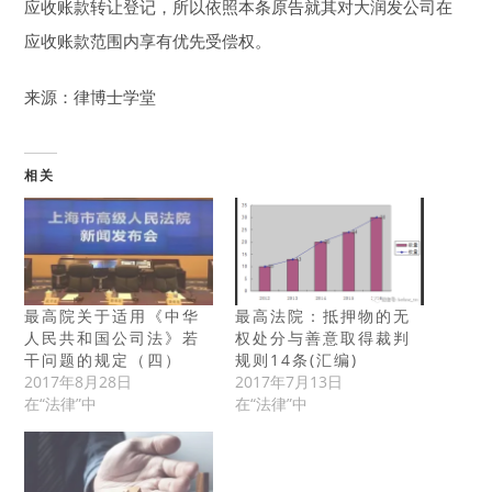
应收账款转让登记，所以依照本条原告就其对大润发公司在
应收账款范围内享有优先受偿权。
来源：律博士学堂
相关
最高院关于适用《中华
最高法院：抵押物的无
人民共和国公司法》若
权处分与善意取得裁判
干问题的规定（四）
规则14条(汇编)
2017年8月28日
2017年7月13日
在“法律”中
在“法律”中