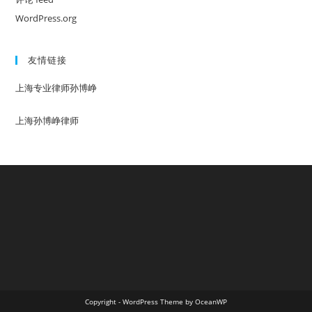
WordPress.org
友情链接
上海专业律师孙博峥
上海孙博峥律师
Copyright - WordPress Theme by OceanWP