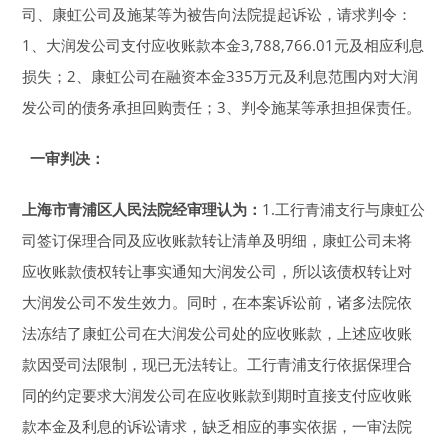
司、康虹公司及施某等为被告向法院提起诉讼，请求判令：
1、大润发公司支付应收账款本金3,788,766.01元及相应利息
损失；2、康虹公司在融资本金335万元及利息范围内对大润
发公司的债务承担回购责任；3、判令施某等承担担保责任。
一审判决：
上海市青浦区人民法院经审理认为：
1.工行青浦支行与康虹公
司签订保理合同及应收账款转让清单及明细，康虹公司未将
应收账款债权转让事实通知大润发公司，所以该债权转让对
大润发公司不发生效力。同时，在本案诉讼前，诸多法院依
法冻结了康虹公司在大润发公司处的应收账款，上述应收账
款因受司法限制，现已无法转让。工行青浦支行依据保理合
同的约定要求大润发公司在应收账款到期时直接支付应收账
款本金及利息的诉讼请求，缺乏相应的事实依据，一审法院