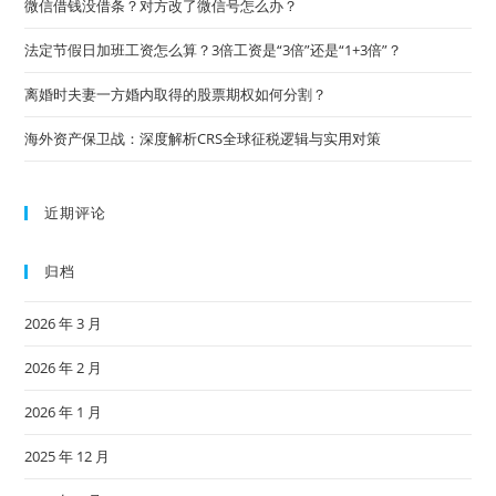
微信借钱没借条？对方改了微信号怎么办？
法定节假日加班工资怎么算？3倍工资是“3倍”还是“1+3倍”？
离婚时夫妻一方婚内取得的股票期权如何分割？
海外资产保卫战：深度解析CRS全球征税逻辑与实用对策
近期评论
归档
2026 年 3 月
2026 年 2 月
2026 年 1 月
2025 年 12 月