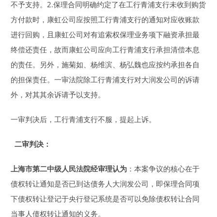
不予支持。2.保理合同明确约定了在工行青浦支行未收到购货
方付款时，康虹公司应按照工行青浦支行的通知对应收账款
进行回购，且康虹公司对有追索权保理业务项下融资承担最
终偿还责任，故而康虹公司应向工行青浦支行承担清偿本息
的责任。另外，施菊如、杨维滨、杨弘魏也应按约承担各自
的担保责任。一审法院除工行青浦支行对大润发公司的诉请
外，对其其余诉请予以支持。
一审判决后，工行青浦支行不服，提起上诉。
二审判决：
上海市第二中级人民法院经审理认为
：本案争议的核心在于
债权转让通知是否已到达债务人大润发公司，即保理合同项
下债权转让登记于央行登记系统是否可以免除债权转让合同
当事人债权转让通知的义务。