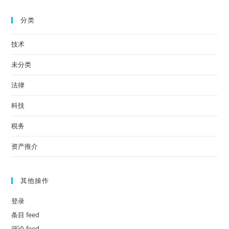
分类
技术
未分类
法律
科技
税务
资产推介
其他操作
登录
条目 feed
评论 feed