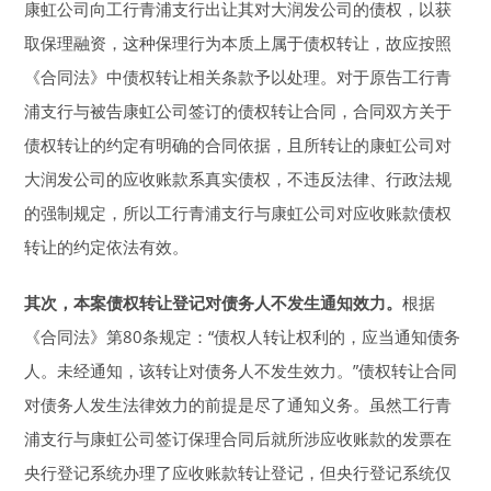
康虹公司向工行青浦支行出让其对大润发公司的债权，以获
取保理融资，这种保理行为本质上属于债权转让，故应按照
《合同法》中债权转让相关条款予以处理。对于原告工行青
浦支行与被告康虹公司签订的债权转让合同，合同双方关于
债权转让的约定有明确的合同依据，且所转让的康虹公司对
大润发公司的应收账款系真实债权，不违反法律、行政法规
的强制规定，所以工行青浦支行与康虹公司对应收账款债权
转让的约定依法有效。
其次，本案债权转让登记对债务人不发生通知效力。
根据
《合同法》第80条规定：“债权人转让权利的，应当通知债务
人。未经通知，该转让对债务人不发生效力。”债权转让合同
对债务人发生法律效力的前提是尽了通知义务。虽然工行青
浦支行与康虹公司签订保理合同后就所涉应收账款的发票在
央行登记系统办理了应收账款转让登记，但央行登记系统仅