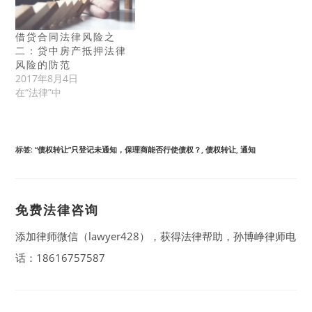
借贷合同法律风险之
二：贷中房产抵押法律
风险的防范
2017年8月4日
在“法律”中
标签
:
“债权转让”只登记未通知，保理商能否行使债权？
,
债权转让
,
通知
免费法律咨询
添加律师微信（lawyer428），获得法律帮助，孙博峥律师电
话：18616757587