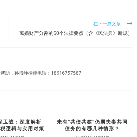
在下一篇文章
离婚财产分割的50个法律要点（含《民法典》新规）
帮助，孙博峥律师电话：18616757587
保卫战：深度解析
未有“共债共签”仍属夫妻共同
征税逻辑与实用对策
债务的有哪几种情形？