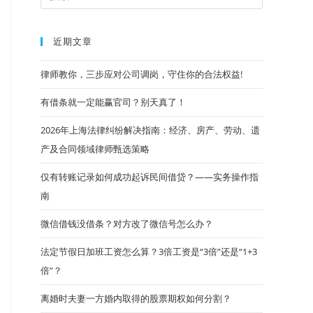
近期文章
律师教你，三步应对公司调岗，守住你的合法权益!
有借条就一定能赢官司？别天真了！
2026年上海法律纠纷解决指南：经济、房产、劳动、遗
产及合同领域律师甄选策略
仅有转账记录如何成功起诉民间借贷？——实务操作指
南
微信借钱没借条？对方改了微信号怎么办？
法定节假日加班工资怎么算？3倍工资是“3倍”还是“1+3
倍”？
离婚时夫妻一方婚内取得的股票期权如何分割？