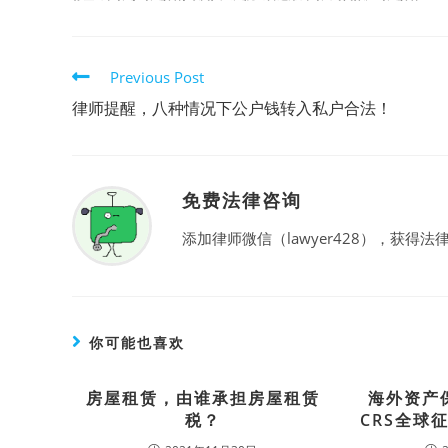
Read
Previous Post
more
律师提醒，八种情况下公户钱转入私户合法！
articles
免费法律咨询
添加律师微信（lawyer428），获得法律
你可能也喜欢
房屋租赁，由谁承担房屋租赁
海外资产
税？
CRS全球