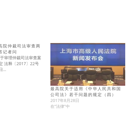
高院仲裁司法审查两
答记者问
关于审理仲裁司法审查案
 法释〔2017〕22号
4日…
最高院关于适用《中华人民共和国
公司法》若干问题的规定（四）
2017年8月28日
在“法律”中