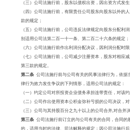
（三）公司法施行前，股东以债权出资，因出资方式发生
（四）公司法施行前，有限责任公司股东向股东以外的人
款的规定；
（五）公司法施行前，公司违反法律规定向股东分配利润
别适用公司法第二百一十一条、第二百二十六条的规定；
（六）公司法施行前作出利润分配决议，因利润分配时限
（七）公司法施行前，公司减少注册资本，股东对相应减
第三款的规定。
第二条
公司法施行前与公司有关的民事法律行为，依据
律行为效力发生争议的下列情形，适用公司法的规定：
（一）约定公司对所投资企业债务承担连带责任，对该约
（二）公司作出使用资本公积金弥补亏损的公司决议，对
（三）公司与其持股百分之九十以上的公司合并,对合并
第三条
公司法施行前订立的与公司有关的合同，合同的
的，适用当时的法律、司法解释的规定；因公司法施行后