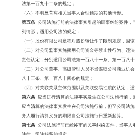
法第一百九十二条的规定；
（六）不明显背离相关当事人合理预期的其他情形。
第五条
公司法施行前的法律事实引起的民事纠纷案件，
列情形，适用公司法的规定：
（一）股份有限公司章程对股份转让作了限制规定，因该
（二）对公司监事实施挪用公司资金等禁止性行为、违法
责任认定，分别适用公司法第一百八十一条、第一百八十
（三）对公司董事、高级管理人员不当谋取公司商业机会
八十三条、第一百八十四条的规定；
（四）对关联关系主体范围以及关联交易性质的认定，适
第六条
应当进行清算的法律事实发生在公司法施行前，
应当清算的法律事实发生在公司法施行前，但至公司法施
务人履行清算义务的期限自公司法施行日重新起算。
第七条
公司法施行前已经终审的民事纠纷案件，当事人
法律、司法解释的规定。