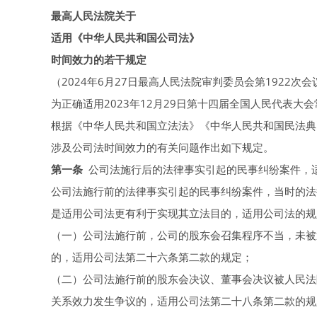
最高人民法院关于
适用《中华人民共和国公司法》
时间效力的若干规定
（2024年6月27日最高人民法院审判委员会第1922次会
为正确适用2023年12月29日第十四届全国人民代表
根据《中华人民共和国立法法》《中华人民共和国民法典
涉及公司法时间效力的有关问题作出如下规定。
第一条
公司法施行后的法律事实引起的民事纠纷案件，
公司法施行前的法律事实引起的民事纠纷案件，当时的法
是适用公司法更有利于实现其立法目的，适用公司法的规
（一）公司法施行前，公司的股东会召集程序不当，未被
的，适用公司法第二十六条第二款的规定；
（二）公司法施行前的股东会决议、董事会决议被人民法
关系效力发生争议的，适用公司法第二十八条第二款的规