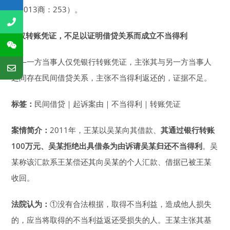
（2013商：253）。
5.仅转账凭证，不足以证明借贷关系而成立不当得利
——一方当事人仅凭银行转账凭证，主张其与另一方当事人
之间存在民间借贷关系，主张不当得利返还的，证据不足。
标签：
民间借贷｜起诉案由｜不当得利｜转账凭证
案情简介：
2011年，王某以吴某向其借款、
其通过银行转账
100万元、吴某拒绝出具借条为由诉请吴某归还不当得利
。吴
某称该汇款系王某偿还其向吴某的个人汇款、借据已被王某
收回。
法院认为：
①没有合法根据，取得不当利益，造成他人损失
的，应当将取得的不当利益返还受损失的人。王某主张其基