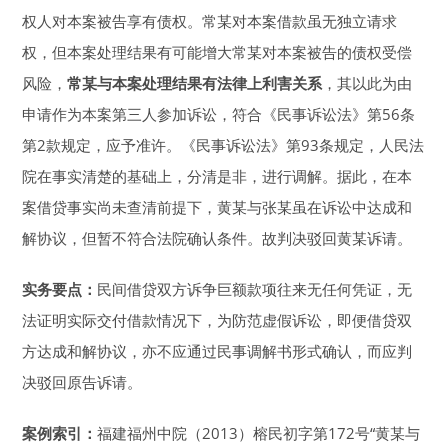
权人对本案被告享有债权。常某对本案借款虽无独立请求
权，但本案处理结果有可能增大常某对本案被告的债权受偿
风险，
常某与本案处理结果有法律上利害关系
，其以此为由
申请作为本案第三人参加诉讼，符合《民事诉讼法》第56条
第2款规定，应予准许。《民事诉讼法》第93条规定，人民法
院在事实清楚的基础上，分清是非，进行调解。据此，在本
案借贷事实尚未查清前提下，黄某与张某虽在诉讼中达成和
解协议，但暂不符合法院确认条件。故判决驳回黄某诉请。
实务要点：
民间借贷双方诉争巨额款项往来无任何凭证，无
法证明实际交付借款情况下，为防范虚假诉讼，即便借贷双
方达成和解协议，亦不应通过民事调解书形式确认，而应判
决驳回原告诉请。
案例索引：
福建福州中院（2013）榕民初字第172号“黄某与