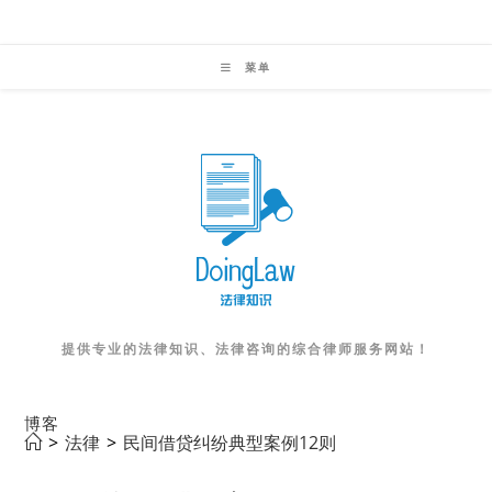
Skip
to
菜单
content
提供专业的法律知识、法律咨询的综合律师服务网站！
博客
>
法律
>
民间借贷纠纷典型案例12则