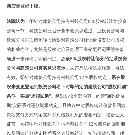
商变更登记手续。
法院认为：
①针对建筑公司持有科技公司8％股权转让给投资
公司一节，科技公司已召开董事会决议通过。且投资公司与
建筑公司再次所签转股协议对建筑公司转让给投资公司股权
的相关内容，尤其是股权对价及办理工商变更登记手续等事
项进一步作出了明确约定。故
该8％股权转让部分约定系投资
公司与建筑公司真实意思表示
，未违反法律法规规定，合法
有效。②针对建筑公司持有科技公司12％股权约定，
系在股
权未变更登记到投资公司名下时即约定的建筑公司“股权回购”
条件，实属“虚拟回购”
。纵观协议全部内容，约定“回购延展
期”实际系对还款期限约定。且协议中对股权转让价款及回购
款项支付方式约定实际系对借款利息的变相约定。结合证人
证言，协议中针对建筑公司持有科技公司12％股权的回购期
以及回购价款约定性质系名为股权转让、实为借款合同。现