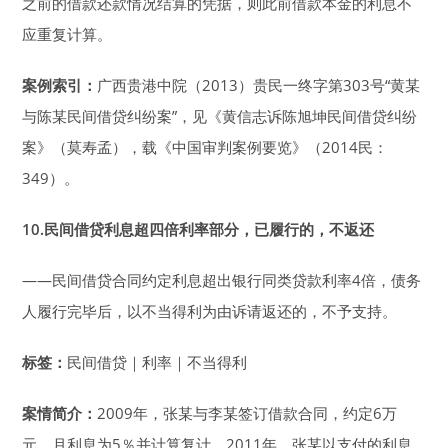
之前的借款还款情况结算的凭据，则此前借款本金的利息不
应重复计算。
案例索引：
广西贵港中院（2013）贵民一终字第303号“黄某
与陈某民间借贷纠纷案”，见《黄信志诉陈旭坤民间借贷纠纷
案》（莫寿孟），载《中国审判案例要览》（2014民：
349）。
10.民间借贷利息超四倍利率部分，已履行的，不返还
——民间借贷合同约定利息超出银行同类贷款利率4倍，债务
人履行完毕后，以不当得利为由诉请返还的，不予支持。
标签：
民间借贷｜利率｜不当得利
案情简介：
2009年，张某与李某签订借款合同，约定6万
元、月利息为5％并计算复计。2011年，张某以支付的利息