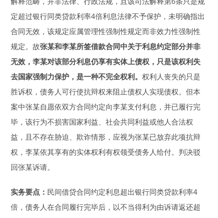
解释范畴，并非法律、行政法规，且该司法解释第6条只是规
定超过银行同类贷款利率4倍利息法律不予保护，未明确指出
合同无效，该规定应属管理性强制性规定而非效力性强制性
规定。故
张某和李某所签借款合同中关于利息约定部分并非
无效，李某对该部分利息仍享有实体上债权，只是该权利失
去国家强制力保护，是一种不完全权利。
权利人丧失的只是
胜诉权，债务人可行使抗辩权来阻止债权人实现债权。但本
案中张某自愿依双方合同约定向李某支付利息，并已履行完
毕，该行为不损害国家利益、社会共同利益或他人合法权
益，且不存在胁迫、欺诈情形，应视为张某已放弃此项抗辩
权，李某依其享有的实体权利有权领受债务人给付。判决驳
回张某诉请。
实务要点：
民间借贷合同约定利息超出银行同类贷款利率4
倍，债务人在合同履行完毕后，以不当得利为由诉请返还超