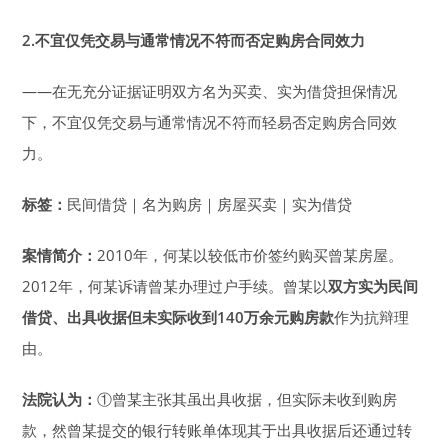
2.不宜仅凭交易与通常情况不符而否定购房合同效力
——在无充分证据证明双方名为买卖、实为借贷担保情况
下，不宜仅凭交易与通常情况不符而轻易否定购房合同效
力。
标签：
民间借贷｜名为购房｜房屋买卖｜实为借贷
案情简介：
2010年，何某以较低市价签约购买曾某房屋。
2012年，何某诉请曾某办理过户手续。曾某以
双方实为民间
借贷、出具收据但未实际收到140万余元购房款
作为抗辩理
由。
法院认为：
①曾某主张其虽出具收据，但实际未收到购房
款，然曾某提交的银行转账单体现其于出具收据后还通过转