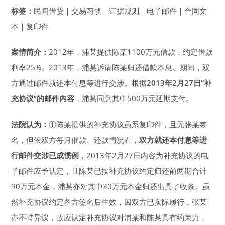
标签：
民间借贷｜交易习惯｜证据规则｜电子邮件｜合同文
本｜复印件
案情简介：
2012年，浦某提供陈某1100万元借款，约定借款
利率25%。2013年，浦某诉请陈某归还借款本息。期间，双
方通过邮件就还本付息等进行交涉。根据
2013年2月27日“补
充协议”的邮件内容
，浦某同意其中500万元延期支付。
法院认为：
①陈某提供的补充协议虽系复印件，且无张某签
名，但依双方每月催款、还款情况看，
双方就还本付息等进
行邮件交涉已成惯例
，2013年2月27日内容为补充协议的电
子邮件应予认定，且陈某已按补充协议约定归还前两期合计
90万元本金，浦某亦对其中30万元本金归还出具了收条。虽
然补充协议约定各方签名后生效，因双方已实际履行，张某
亦不持异议，故应认定补充协议对浦某和陈某具有约束力，