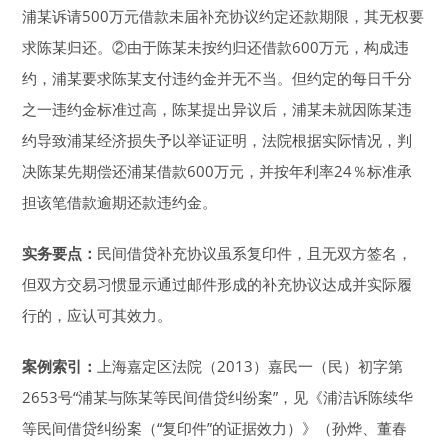
浦某诉请500万元借款未届补充协议约定还款期限，其无权要
求陈某归还。②由于陈某未按约归还借款600万元，构成违
约，浦某要求陈某支付违约金并无不当。但约定的每日千分
之一违约金标准过高，陈某提出异议后，浦某未就因陈某违
约导致浦某经济损失予以举证证明，法院根据实际情况，判
决陈某先期偿还浦某借款600万元，并按年利率24％标准承
担该笔借款逾期还款违约金。
实务要点：
民间借贷补充协议虽系复印件，且无双方签名，
但双方交易习惯显示通过邮件形成的补充协议达成并实际履
行的，应认可其效力。
案例索引：
上海嘉定区法院（2013）嘉民一（民）初字第
2653号“浦某与陈某等民间借贷纠纷案”，见《浦洁诉陈续华
等民间借贷纠纷案（“复印件”的证据效力）》（孙烨、董春