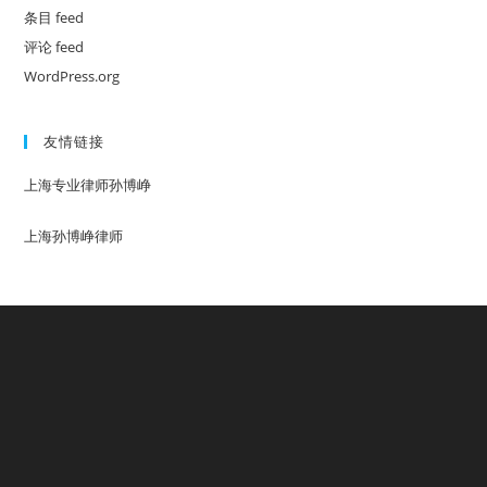
条目 feed
评论 feed
WordPress.org
友情链接
上海专业律师孙博峥
上海孙博峥律师