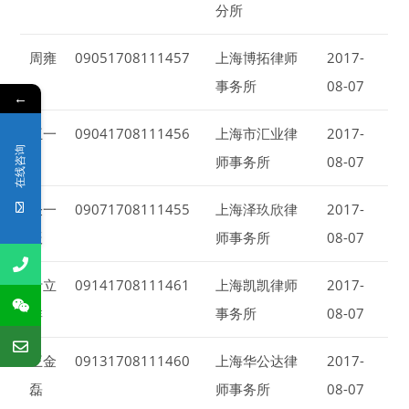
分所
周雍
09051708111457
上海博拓律师
2017-
事务所
08-07
←
王一
09041708111456
上海市汇业律
2017-
在线咨询
川
师事务所
08-07
仝一
09071708111455
上海泽玖欣律
2017-
辰
师事务所
08-07
叶立
09141708111461
上海凯凯律师
2017-
群
事务所
08-07
王金
09131708111460
上海华公达律
2017-
磊
师事务所
08-07