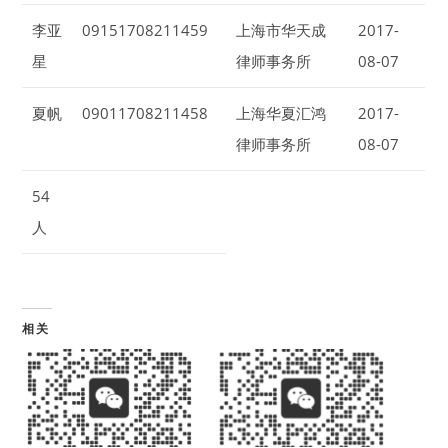
李亚
09151708211459
上海市华天成
2017-
星
律师事务所
08-07
夏帆
09011708211458
上海华夏汇鸿
2017-
律师事务所
08-07
54
人
相关