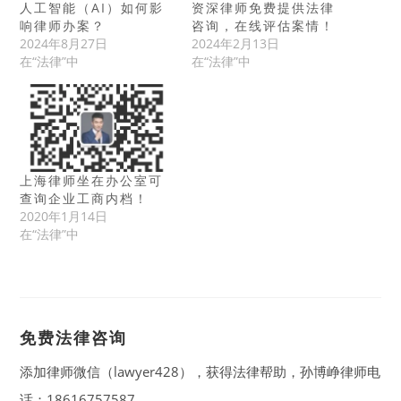
人工智能（AI）如何影
资深律师免费提供法律
响律师办案？
咨询，在线评估案情！
2024年8月27日
2024年2月13日
在“法律”中
在“法律”中
上海律师坐在办公室可
查询企业工商内档！
2020年1月14日
在“法律”中
免费法律咨询
添加律师微信（lawyer428），获得法律帮助，孙博峥律师电
话：18616757587