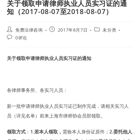
关于领取申请律师执业人员实习证的通
知（2017-08-07至2018-08-07）
Post
Post
Post
免费法律咨询
2017年8月7日
未分类
author:
published:
category:
Post
0评论
comments:
关于领取申请律师执业人员实习证的通知
各律师事务所、各实习人员：
新一批申请律师执业人员实习证已制作完成，请相关实习人
员（详见名单）前来上海市律师协会员部领取。
领取方式
：
1.若本人领取，
需验本人身份证原件；
2.委托他人