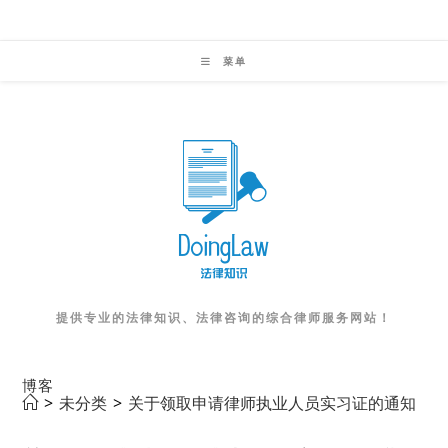
Skip
to
菜单
content
提供专业的法律知识、法律咨询的综合律师服务网站！
博客
>
未分类
>
关于领取申请律师执业人员实习证的通知（2017-08