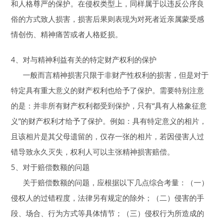
和人格尊严的保护。在侵权类型上，同样属于以违反公序良
俗的方式致人损害，损害后果则表现为对死者近亲属蒙受感
情创伤、精神痛苦或者人格贬损。
4、对与精神利益有关的特定财产权利的保护
一般而言精神损害只限于非财产性权利的损害，但是对于
特定具有重大意义的财产权利也给予了保护。需要特别注意
的是：并非所有财产权利都受到保护，只有“具有人格象征意
义”的财产权利才给予了保护。例如：具有特定意义的相片，
且该相片是其父母遗留的，仅存一张的相片，若因侵害人过
错导致永久灭失，权利人可以主张精神损害赔偿。
5、对于赔偿数额的问题
关于赔偿数额的问题，应​根据以下几点综合考量：（一）
侵权人的过错程度，法律另有规定的除外；（二）侵害的手
段、场合、行为方式等具体情节；（三）侵权行为所造成的