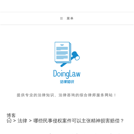
Skip
to
菜单
content
提供专业的法律知识、法律咨询的综合律师服务网站！
博客
>
法律
>
哪些民事侵权案件可以主张精神损害赔偿？