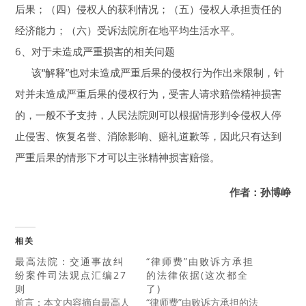
后果；（四）侵权人的获利情况；（五）侵权人承担责任的
经济能力；（六）受诉法院所在地平均生活水平。
6、对于未造成严重损害的相关问题
该“解释”也对未造成严重后果的侵权行为作出来限制，针
对并未造成严重后果的侵权行为，受害人请求赔偿精神损害
的，一般不予支持，人民法院则可以根据情形判令侵权人停
止侵害、恢复名誉、消除影响、赔礼道歉等，因此只有达到
严重后果的情形下才可以主张精神损害赔偿。
作者：孙博峥
相关
最高法院：交通事故纠
“律师费”由败诉方承担
纷案件司法观点汇编27
的法律依据(这次都全
则
了)
前言：本文内容摘自最高人
“律师费”由败诉方承担的法