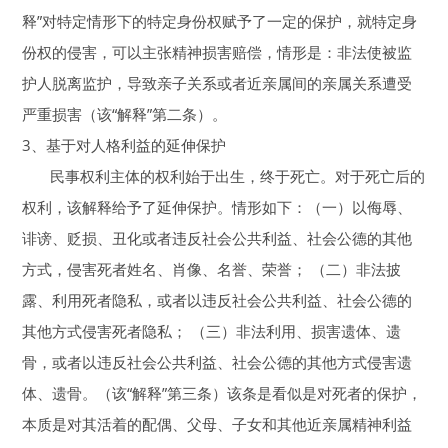
释”对特定情形下的特定身份权赋予了一定的保护，就特定身
份权的侵害，可以主张精神损害赔偿，情形是：非法使被监
护人脱离监护，导致亲子关系或者近亲属间的亲属关系遭受
严重损害（该“解释”第二条）。
3、基于对人格利益的延伸保护
民事权利主体的权利始于出生，终于死亡。对于死亡后的
权利，该解释给予了延伸保护。情形如下：（一）以侮辱、
诽谤、贬损、丑化或者违反社会公共利益、社会公德的其他
方式，侵害死者姓名、肖像、名誉、荣誉； （二）非法披
露、利用死者隐私，或者以违反社会公共利益、社会公德的
其他方式侵害死者隐私； （三）非法利用、损害遗体、遗
骨，或者以违反社会公共利益、社会公德的其他方式侵害遗
体、遗骨。（该“解释”第三条）该条是看似是对死者的保护，
本质是对其活着的配偶、父母、子女和其他近亲属精神利益