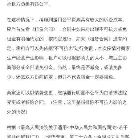
承租方负担有违公平。
在这种情况下，考虑到援用公平原则具有较大的诉讼成本。
应当首先看《租赁合同》，合同中如果对出现不可抗力减免
租金有明确约定的，按约定履行。如果《租赁合同》没有约
定，承租方可以先依据“不可抗力”进行免责，本次疫情对商家
生产经营产生影响，租户可以根据影响力的大小，与业主协
商部分或全部减免租金。当然，最终是否减免，或减免多
少，还需双方协商确定，但并不代表租金一定要减免。
商家还可以以情势变更，继续履行明显不公平为由请求法院
变更或者解除合同。（注意，这里是指排除不可抗力影响之
外的情况）
根据《最高人民法院关于适用<中华人民共和国合同法>若干
问题的解释(二)》（情势变更）第二十六条：合同成立以后客