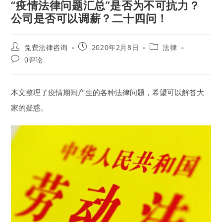
“疫情法律问题汇总”是否为不可抗力？
公司是否可以调薪？二十四问！
Post
Post
Post
免费法律咨询
2020年2月8日
法律
author:
published:
category:
Post
0评论
comments:
本文整理了疫情期间产生的各种法律问题，希望可以解答大
家的疑惑。