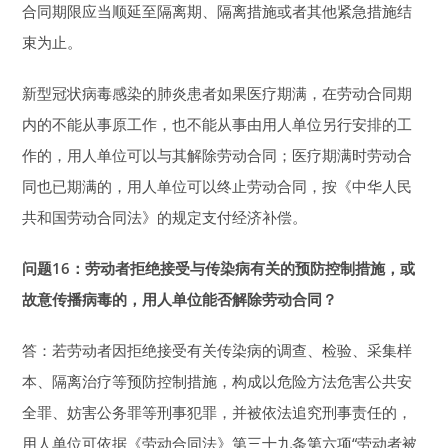
合同期限应当顺延至隔离期、隔离措施或者其他紧急措施结
束为止。
新型冠状病毒感染的肺炎患者如果医疗期满，在劳动合同期
内的不能从事原工作，也不能从事由用人单位另行安排的工
作的，用人单位可以与其解除劳动合同；医疗期满时劳动合
同也已期满的，用人单位可以终止劳动合同，按《中华人民
共和国劳动合同法》的规定支付经济补偿。
问题16：劳动者拒绝接受与传染病有关的预防控制措施，或
故意传播病毒的，
用人单位能否解除劳动合同？
答：若劳动者因拒绝接受有关传染病的调查、检验、采集样
本、隔离治疗等预防控制措施，构成以危险方法危害公共安
全罪、妨害公务罪等刑事犯罪，并被依法追究刑事责任的，
用人单位可依据《劳动合同法》第三十九条第六项“劳动者被