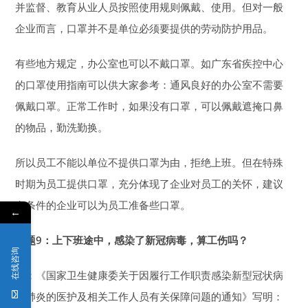
并监督、教育从业人员按照使用规则佩戴、使用。但对一般
企业而言，口罩并不是单位必须要提供的劳动防护用品。
有些地方规定，办公室也可以不戴口罩。如广东省疾控中心
的口罩使用指南可以供大家参考：通风良好的办公室不需要
佩戴口罩。正常工作时，如果没有口罩，可以佩戴遮掩口鼻
的物品，勤洗勤换。
所以员工不能以单位不提供口罩为由，拒绝上班。但在特殊
时期为员工提供口罩，充分体现了企业对员工的关怀，建议
有条件的企业可以为员工准备些口罩。
←
问题9：
上下班途中，感染了新冠病毒，算工伤吗？
在线咨询
答：《国家卫生健康委关于因履行工作职责感染新型冠状病
毒肺炎的医护及相关工作人员有关保障问题的通知》写明：