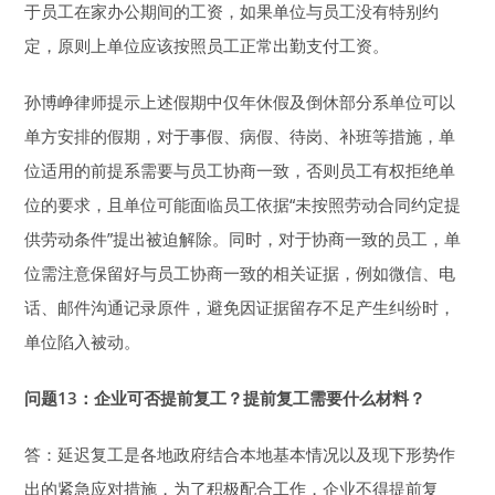
于员工在家办公期间的工资，如果单位与员工没有特别约
定，原则上单位应该按照员工正常出勤支付工资。
孙博峥律师提示上述假期中仅年休假及倒休部分系单位可以
单方安排的假期，对于事假、病假、待岗、补班等措施，单
位适用的前提系需要与员工协商一致，否则员工有权拒绝单
位的要求，且单位可能面临员工依据“未按照劳动合同约定提
供劳动条件”提出被迫解除。同时，对于协商一致的员工，单
位需注意保留好与员工协商一致的相关证据，例如微信、电
话、邮件沟通记录原件，避免因证据留存不足产生纠纷时，
单位陷入被动。
问题13：企业可否提前复工？
提前复工需要什么材料？
答：延迟复工是各地政府结合本地基本情况以及现下形势作
出的紧急应对措施，为了积极配合工作，企业不得提前复