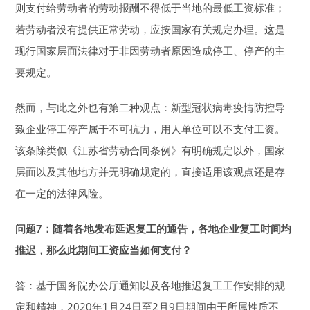
则支付给劳动者的劳动报酬不得低于当地的最低工资标准；
若劳动者没有提供正常劳动，应按国家有关规定办理。这是
现行国家层面法律对于非因劳动者原因造成停工、停产的主
要规定。
然而，与此之外也有第二种观点：新型冠状病毒疫情防控导
致企业停工停产属于不可抗力，用人单位可以不支付工资。
该条除类似《江苏省劳动合同条例》有明确规定以外，国家
层面以及其他地方并无明确规定的，直接适用该观点还是存
在一定的法律风险。
问题7：随着各地发布延迟复工的通告，
各地企业复工时间均
推迟，
那么此期间工资应当如何支付？
答：基于国务院办公厅通知以及各地推迟复工工作安排的规
定和精神，2020年1月24日至2月9日期间由于所属性质不