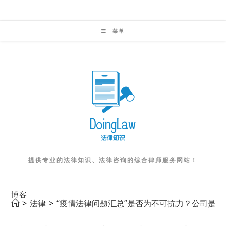
Skip
to
菜单
content
提供专业的法律知识、法律咨询的综合律师服务网站！
博客
>
法律
>
“疫情法律问题汇总”是否为不可抗力？公司是