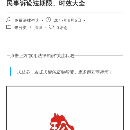
民事诉讼法期限、时效大全
Post
Post
免费法律咨询
2017年9月6日
author:
published:
Post
Post
未分类
/
法律
0评论
category:
comments:
点击上方“实用法律知识”
关注我吧
关注后，发送关键词互动阅读，更多精彩等待您！