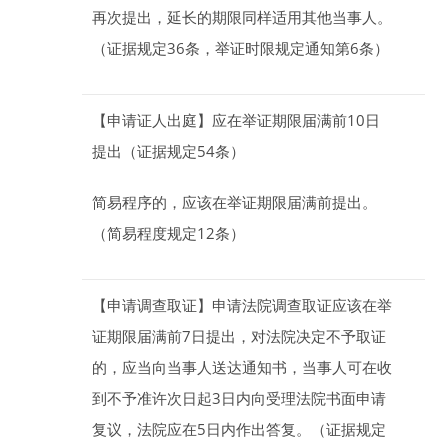
再次提出，延长的期限同样适用其他当事人。
（证据规定36条，举证时限规定通知第6条）
【申请证人出庭】
应在举证期限届满前
10
日
提出（证据规定54条）
简易程序的，应该在举证期限届满前提出。
（简易程度规定12条）
【申请调查取证】
申请法院调查取证应该在举
证期限届满前
7
日
提出，对法院决定不予取证
的，应当向当事人送达通知书，当事人可在收
到不予准许次日起
3
日
内向受理法院书面申请
复议，法院应在
5
日
内作出答复。（证据规定