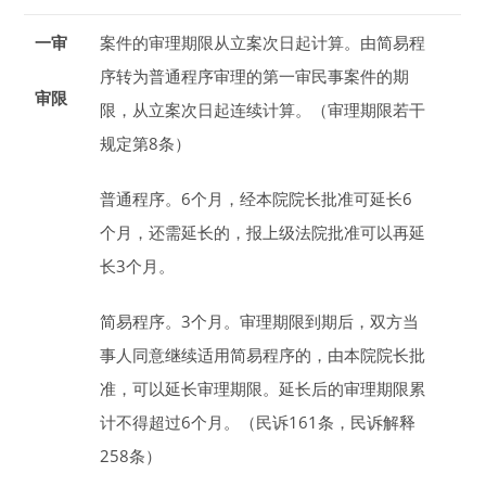
一审
案件的审理期限从立案
次日
起计算。
由简易程
序转为普通程序审理的第一审民事案件的期
审限
限，从立案次日起连续计算。（审理期限若干
规定第8条）
普通程序。
6
个月
，经本院院长批准可延长
6
个月
，还需延长的，报上级法院批准可以再延
长
3
个月
。
简易程序。
3
个月
。审理期限到期后，双方当
事人同意继续适用简易程序的，由本院院长批
准，可以延长审理期限。延长后的审理期限累
计不得超过
6
个月
。（民诉161条，民诉解释
258条）