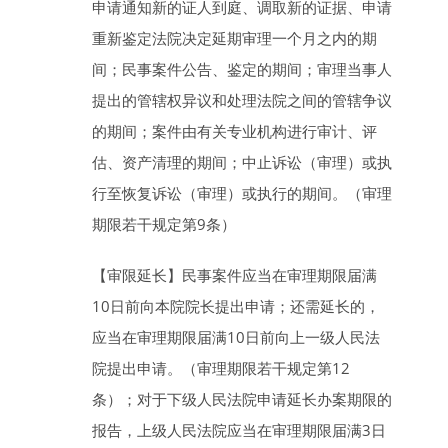
申请通知新的证人到庭、调取新的证据、申请
重新鉴定法院决定延期审理一个月之内的期
间；民事案件公告、鉴定的期间；审理当事人
提出的管辖权异议和处理法院之间的管辖争议
的期间；案件由有关专业机构进行审计、评
估、资产清理的期间；中止诉讼（审理）或执
行至恢复诉讼（审理）或执行的期间。（审理
期限若干规定第9条）
【审限延长】
民事案件应当在审理期限届满
10
日
前向本院院长提出申请；还需延长的，
应当在审理期限届满
10
日
前向上一级人民法
院提出申请。（审理期限若干规定第12
条）；对于下级人民法院申请延长办案期限的
报告，上级人民法院应当在审理期限届满
3
日