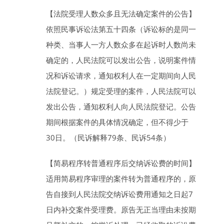
【法院受理人数众多且无法确定案件的公告】
依照民事诉讼法第五十四条（诉讼标的是同一
种类、当事人一方人数众多在起诉时人数尚未
确定的，人民法院可以发出公告，说明案件情
况和诉讼请求，通知权利人在一定期间向人民
法院登记。）规定受理的案件，人民法院可以
发出公告，通知权利人向人民法院登记。公告
期间根据案件的具体情况确定，但不得少于
30
日
。（民诉解释79条、民诉54条）
【简易程序转普通程序后交纳诉讼费的时间】
适用简易程序审理的案件转为普通程序的，原
告自接到人民法院交纳诉讼费用通知之日起
7
日
内补交案件受理费。原告无正当理由未按期