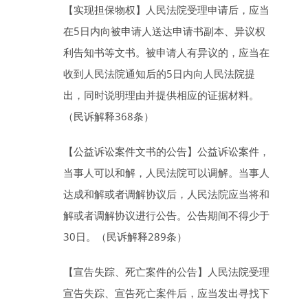
【实现担保物权】
人民法院受理申请后，应当
在
5
日
内向被申请人送达申请书副本、异议权
利告知书等文书。被申请人有异议的，应当在
收到人民法院通知后的
5
日
内向人民法院提
出，同时说明理由并提供相应的证据材料。
（民诉解释368条）
【公益诉讼案件文书的公告】
公益诉讼案件，
当事人可以和解，人民法院可以调解。当事人
达成和解或者调解协议后，人民法院应当将和
解或者调解协议进行公告。公告期间不得少于
30
日
。（民诉解释289条）
【宣告失踪、死亡案件的公告】
人民法院受理
宣告失踪、宣告死亡案件后，应当发出寻找下