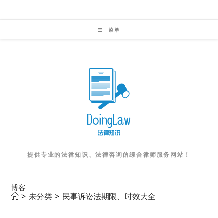
Skip
to
菜单
content
提供专业的法律知识、法律咨询的综合律师服务网站！
博客
>
未分类
>
民事诉讼法期限、时效大全