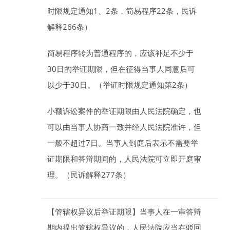
时限规定通知1、2条，简易程序22条，民诉
解释266条）
简易程序转为普通程序的，
应该补足不少于
30
日
的举证期限，但在征得当事人同意后可
以少于
30
日
。（举证时限规定通知第2条）
小额诉讼案件的举证期限
由人民法院确定，也
可以由当事人协商一致并经人民法院准许，但
一般不超过
7
日
。当事人到庭后表示不需要举
证期限和答辩期间的，人民法院可立即开庭审
理。（民诉解释277条）
【管辖权异议后举证期限】
当事人在一审答辩
期内提出管辖权异议的，人民法院应当在驳回