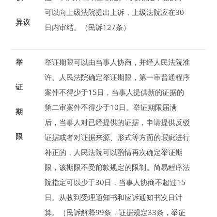
可以向上级法院提出上诉，上级法院应在
30
异议
日
内审结。（民诉127条）
举
举证期限可以由当事人协商，并经人民法院准
许。
人民法院确定举证期限，第一审普通程序
证
案件不得少于
15
日
，当事人提供新的证据的
第二审案件不得少于
10
日
。举证期限届满
期
后，当事人对已经提供的证据，申请提供反驳
限
证据或者对证据来源、形式等方面的瑕疵进行
补正的，人民法院可以酌情再次确定举证期
限，该期限不受前款规定的限制。简易程序法
院指定可以少于
30
日
，当事人协商不超过
15
日
。从收到受理通知书和应诉通知书次日计
算。（民诉解释99条，证据规定33条，举证