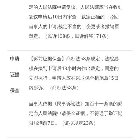
定的人民法院申请复议。人民法院应当在收到
复议申请后
10
日
内审查。裁定正确的，驳回
当事人的申请;裁定不当的，变更或者撤销原
裁定。（民诉108条，民诉解释171条）
申请
【诉前证据保全】
商标法
58
条规定，法院必
须在接到申请后
48
小时
内作出裁定，同意的
证据
立即执行，申请人应在采取保全措施后
15
日
内起诉。（商标法58条）
保全
当事人依据《民事诉讼法》第百十一条条的规
定向人民法院申请保全证据，不得迟于举证期
限届满前
7
日
。（证据规定23条）