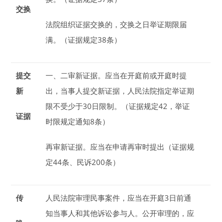
交换
法院组织证据交换的，交换之日举证期限届
满。（证据规定38条）
提交
一、二审新证据。
应当在开庭前或开庭时提
新
出，当事人提交新证据，人民法院指定举证期
限不受少于
30
日
限制。（证据规定42，举证
证据
时限规定通知8条）
再审新证据。
应当在申请再审时提出（证据规
定44条、民诉200条）
传
人民法院审理民事案件，应当在开庭
3
日
前通
知当事人和其他诉讼参与人。公开审理的，应