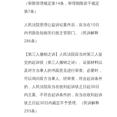
（审限管理规定第14条，审理期限若干规定
第7条）
人民法院受理公益诉讼案件后，应当在
10
日
内书面告知相关行政主管部门。（民诉解释
286条）
【第三人撤销之诉】
人民法院应当对第三人提
交的起诉状（第三人撤销之诉）、证据材料以
及对方当事人的书面意见进行审查。必要时，
可以询问双方当事人。经审查，符合起诉条件
的，人民法院应当在收到起诉状之日起
30
日
内立案。不符合起诉条件的，应当在收到起诉
状之日起
30
日
内裁定不予受理。（民诉解释
293条）