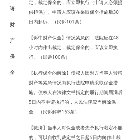
定，裁定保全的，应立即执行（申请人必须提
请
供担保）。申请人应该在采取保全措施后
30
日
内起诉。（民诉101条）
财
【诉中财产保全】
情况紧急的，法院应在
48
产
小时
内作出裁定，裁定保全的，应该立即执
保
行。（民诉100条）
全
【执行保全的解除】
债权人因对方当事人转移
财产等紧急情况向执行法院申请采取保全措
施。债权人在法律文书指定的履行期间届满后
5
日
内不申请执行的，人民法院应当解除保
全。（民诉解释163条）
【救济】
当事人对保全或者先予执行裁定不服
的，可以自收到裁定书之日起
5
日
内向作出裁