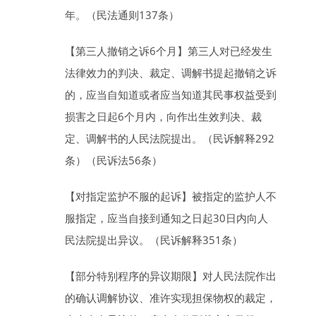
年
。（民法通则137条）
【第三人撤销之诉
6
个月
】
第三人对已经发生
法律效力的判决、裁定、调解书提起撤销之诉
的，应当自知道或者应当知道其民事权益受到
损害之日起
6
个月
内，向作出生效判决、裁
定、调解书的人民法院提出。（民诉解释292
条）（民诉法56条）
【对指定监护不服的起诉】
被指定的监护人不
服指定，应当自接到通知之日起
30
日
内向人
民法院提出异议。（民诉解释351条）
【部分特别程序的异议期限】
对人民法院作出
的确认调解协议、准许实现担保物权的裁定，