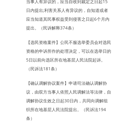
当事人有异议的，应当自收到裁定之日起
15
日
内提出;利害关系人有异议的，自知道或者
应当知道其民事权益受到侵害之日起
6
个月
内
提出。（民诉解释374条）
【选民资格案件】
公民不服选举委员会对选民
资格的申诉所作的处理决定，可以在选举日的
5
日
以前向选区所在地基层人民法院起诉。
（民诉法181条）
【确认调解协议案件】
申请司法确认调解协
议，由双方当事人依照人民调解法等法律，自
调解协议生效之日起
30
日
内，共同向调解组
织所在地基层人民法院提出。（民诉法194
条）