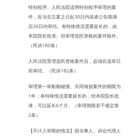
特别程序。
人民法院适用特别程序审理的案
件，应当在立案之日起
30
日
内或者公告期满
后
30
日
内审结。有特殊情况需要延长的，由
本院院长批准。但审理选民资格的案件除外。
（民诉180条）
人民法院受理选民资格案件
后，必须在选举日
前审结。（民诉182条）
审理第一审船舶碰撞、共同海损案件的期限为
1
年
；有特殊情况需要延长的，经本院院长批
准，可以延长
6
个月
。（审理期限若干规定第
2条）
【不计入审限的情况】
因当事人、诉讼代理人