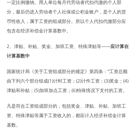
一定比例缴纳。用人单位每月代劳动者代扣代缴的个人部
分，最后仍进入劳动者个人社保或公积金账户，是个人的货
币性收入，属于工资的组成部分。所以个人代扣代缴部分应
包含在经济补偿金计算基数中。
2、津贴、补贴、奖金、加班工资、特殊津贴等——
应计算在
计算基数中
国家统计局《关于工资组成部分的规定》第四条：“工资总额
由下列六个部分组成(1)计时工资；(2)计件工资；(3)奖金；(4)
津贴和补贴；(5)加班加点工资；(6)特殊情况下支付的工资。
凡是符合工资组成部分的，包括奖金、津贴、补贴、加班工
资、特殊津贴等属于工资收入的，都应计入经济补偿金计算
基数。