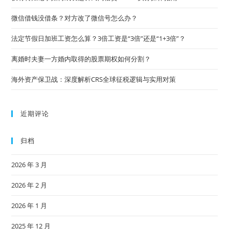
微信借钱没借条？对方改了微信号怎么办？
法定节假日加班工资怎么算？3倍工资是“3倍”还是“1+3倍”？
离婚时夫妻一方婚内取得的股票期权如何分割？
海外资产保卫战：深度解析CRS全球征税逻辑与实用对策
近期评论
归档
2026 年 3 月
2026 年 2 月
2026 年 1 月
2025 年 12 月