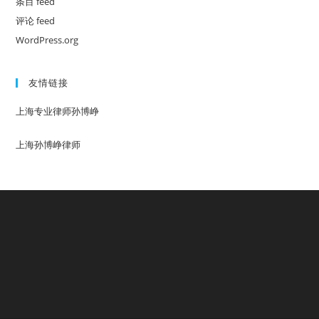
条目 feed
评论 feed
WordPress.org
友情链接
上海专业律师孙博峥
上海孙博峥律师