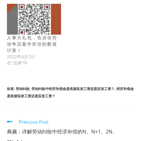
人事大礼包，告诉你劳
动争议案件所涉的数值
计算！
2022年4月7日
在“法律”中
标签
:
劳动纠纷
,
劳动纠纷中经济补偿金是依据实发工资还是应发工资？
,
经济补偿金
是依据实发工资还是应发工资？
Read
Previous Post
more
典藏：详解劳动纠纷中经济补偿的N、N+1、2N、
articles