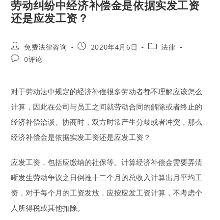
劳动纠纷中经济补偿金是依据实发工资
还是应发工资？
Post
Post
Post
免费法律咨询
2020年4月6日
法律
author:
published:
category:
Post
0评论
comments:
对于劳动法中规定的经济补偿很多劳动者都不理解应该怎么
计算，因此在公司与员工之间就劳动合同的解除或者终止的
经济补偿洽谈、协商时，双方时常产生分歧或者冲突，那么
经济补偿金是依据实发工资还是应发工资？
应发工资，包括应缴纳的社保等。计算经济补偿金需要弄清
晰发生劳动争议之日倒推十二个月的总收入计算出月平均工
资，对于每个月的工资发放，应按应发工资计算，不考虑个
人所得税或其他扣除。