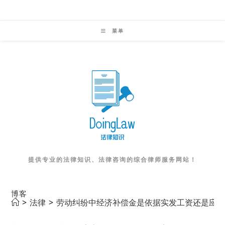
Skip
to
菜单
content
提供专业的法律知识、法律咨询的综合律师服务网站！
博客
>
法律
>
劳动纠纷中经济补偿金是依据实发工资还是应