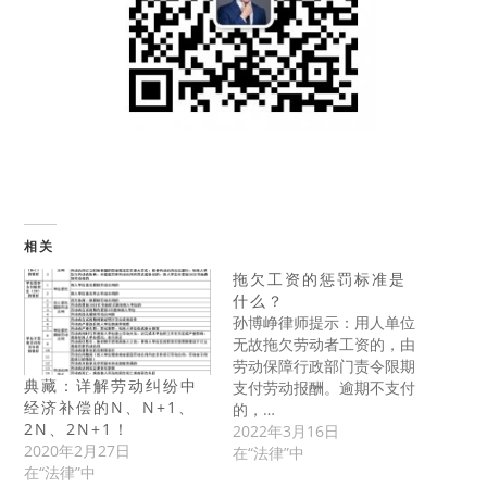
相关
拖欠工资的惩罚标准是
什么？
孙博峥律师提示：用人单位
无故拖欠劳动者工资的，由
劳动保障行政部门责令限期
典藏：详解劳动纠纷中
支付劳动报酬。逾期不支付
经济补偿的N、N+1、
的，…
2N、2N+1！
2022年3月16日
2020年2月27日
在“法律”中
在“法律”中