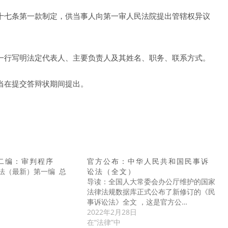
十七条第一款制定，供当事人向第一审人民法院提出管辖权异议
一行写明法定代表人、主要负责人及其姓名、职务、联系方式。
当在提交答辩状期间提出。
二编：审判程序
官方公布：中华人民共和国民事诉
法（最新）第一编 总
讼法（全文）
导读：全国人大常委会办公厅维护的国家
法律法规数据库正式公布了新修订的《民
事诉讼法》全文 ，这是官方公…
2022年2月28日
在“法律”中