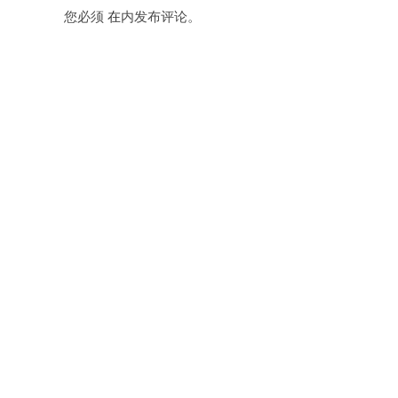
您必须
在
内发布评论。