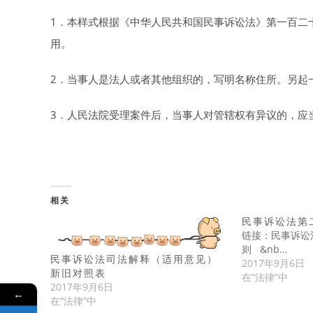
1．本样式根据《中华人民共和国民事诉讼法》第一百二
用。
2．当事人是法人或者其他组织的，写明名称住所。另起
3．人民法院受理案件后，当事人对管辖权有异议的，应
相关
民事诉讼法第
链接：民事诉讼
则 &nb…
民事诉讼法司法解释（适用意见）
2017年9月6日
新旧对照表
在“法律”中
2017年9月6日
←
在“法律”中