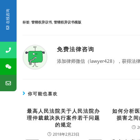
在线咨询
标签
:
管辖权异议书
,
管辖权异议书模版
免费法律咨询
添加律师微信（lawyer428），获得法律
你可能也喜欢
最高人民法院关于人民法院办
如何分析
理仲裁裁决执行案件若干问题
损害之间
的规定
2
2018年2月23日