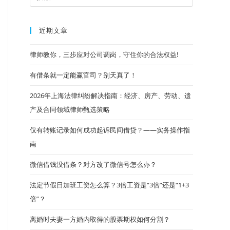
近期文章
律师教你，三步应对公司调岗，守住你的合法权益!
有借条就一定能赢官司？别天真了！
2026年上海法律纠纷解决指南：经济、房产、劳动、遗
产及合同领域律师甄选策略
仅有转账记录如何成功起诉民间借贷？——实务操作指
南
微信借钱没借条？对方改了微信号怎么办？
法定节假日加班工资怎么算？3倍工资是“3倍”还是“1+3
倍”？
离婚时夫妻一方婚内取得的股票期权如何分割？