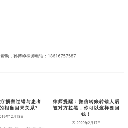
帮助，孙博峥律师电话：18616757587
医疗损害过错与患者
律师提醒：微信转账转错人后
的相当因果关系?
被对方拉黑，你可以这样要回
钱！
019年12月18日
2020年2月17日