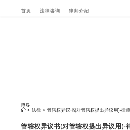
Skip
首页
法律咨询
律师介绍
to
content
博客
>
法律
>
管辖权异议书(对管辖权提出异议用)-律
管辖权异议书(对管辖权提出异议用)-