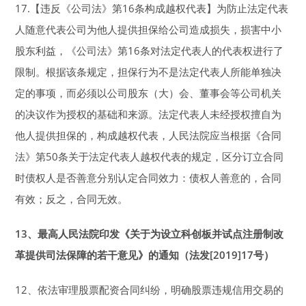
17.【违反《公司法》第16条构成越权代表】为防止法定代表
人随意代表公司为他人提供担保给公司造成损失，损害中小
股东利益，《公司法》第16条对法定代表人的代表权进行了
限制。根据该条规定，担保行为不是法定代表人所能单独决
定的事项，而必须以公司股东（大）会、董事会等公司机关
的决议作为授权的基础和来源。法定代表人未经授权擅自为
他人提供担保的，构成越权代表，人民法院应当根据《合同
法》第50条关于法定代表人越权代表的规定，区分订立合同
时债权人是否善意分别认定合同效力：债权人善意的，合同
有效；反之，合同无效。
13
、最高人民法院印发《关于为设立科创板并试点注册制改
革提供司法保障的若干意见》的通知（法发[2019]17号）
12、依法审理股票配资合同纠纷，明确股票违规信用交易的