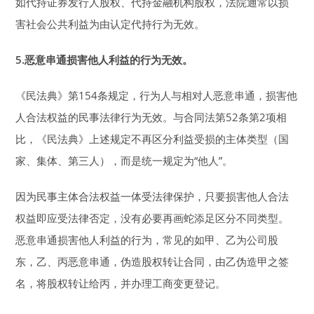
如代持证券发行人股权、代持金融机构股权，法院通常以损
害社会公共利益为由认定代持行为无效。
5.
恶意串通损害他人利益的行为无效。
《民法典》第154条规定，行为人与相对人恶意串通，损害他
人合法权益的民事法律行为无效。与合同法第52条第2项相
比，《民法典》上述规定不再区分利益受损的主体类型（国
家、集体、第三人），而是统一规定为“他人”。
因为民事主体合法权益一体受法律保护，只要损害他人合法
权益即应受法律否定，没有必要再画蛇添足区分不同类型。
恶意串通损害他人利益的行为，常见的如甲、乙为公司股
东，乙、丙恶意串通，伪造股权转让合同，由乙伪造甲之签
名，将股权转让给丙，并办理工商变更登记。