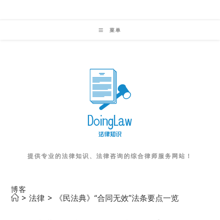
Skip
to
菜单
content
提供专业的法律知识、法律咨询的综合律师服务网站！
博客
>
法律
>
《民法典》“合同无效”法条要点一览