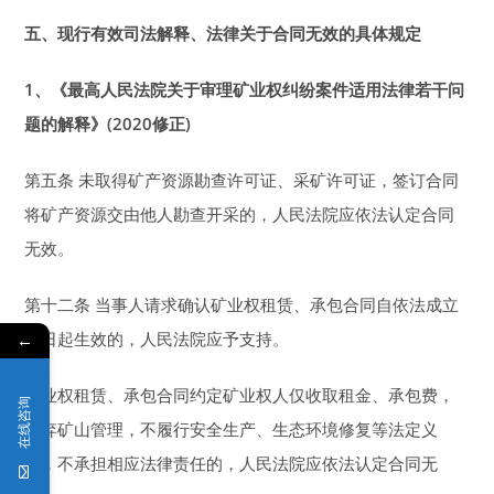
五、现行有效司法解释、法律关于合同无效的具体规定
1
、《最高人民法院关于审理矿业权纠纷案件适用法律若干问
题的解释》(2020修正)
第五条 未取得矿产资源勘查许可证、采矿许可证，签订合同
将矿产资源交由他人勘查开采的，人民法院应依法认定合同
无效。
第十二条 当事人请求确认矿业权租赁、承包合同自依法成立
之日起生效的，人民法院应予支持。
←
矿业权租赁、承包合同约定矿业权人仅收取租金、承包费，
在线咨询
放弃矿山管理，不履行安全生产、生态环境修复等法定义
务，不承担相应法律责任的，人民法院应依法认定合同无