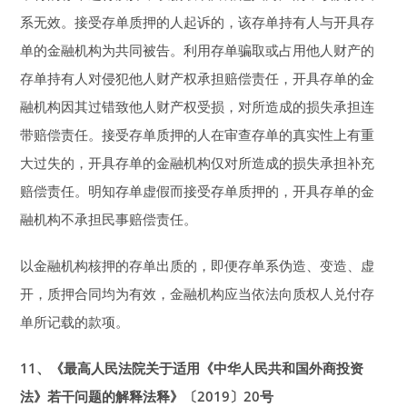
系无效。接受存单质押的人起诉的，该存单持有人与开具存
单的金融机构为共同被告。利用存单骗取或占用他人财产的
存单持有人对侵犯他人财产权承担赔偿责任，开具存单的金
融机构因其过错致他人财产权受损，对所造成的损失承担连
带赔偿责任。接受存单质押的人在审查存单的真实性上有重
大过失的，开具存单的金融机构仅对所造成的损失承担补充
赔偿责任。明知存单虚假而接受存单质押的，开具存单的金
融机构不承担民事赔偿责任。
以金融机构核押的存单出质的，即便存单系伪造、变造、虚
开，质押合同均为有效，金融机构应当依法向质权人兑付存
单所记载的款项。
11
、《最高人民法院关于适用《中华人民共和国外商投资
法》若干问题的解释法释》〔2019〕20号