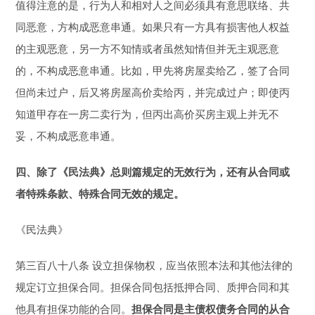
值得注意的是，行为人和相对人之间必须具有意思联络、共
同恶意，方构成恶意串通。如果只有一方具有损害他人权益
的主观恶意，另一方不知情或者虽然知情但并无主观恶意
的，不构成恶意串通。比如，甲先将房屋卖给乙，签了合同
但尚未过户，后又将房屋高价卖给丙，并完成过户；即使丙
知道甲存在一房二卖行为，但丙出高价买房主观上并无不
妥，不构成恶意串通。
四、除了《民法典》总则篇规定的无效行为，还有从合同或
者特殊条款、特殊合同无效的规定。
《民法典》
第三百八十八条 设立担保物权，应当依照本法和其他法律的
规定订立担保合同。担保合同包括抵押合同、质押合同和其
他具有担保功能的合同。
担保合同是主债权债务合同的从合