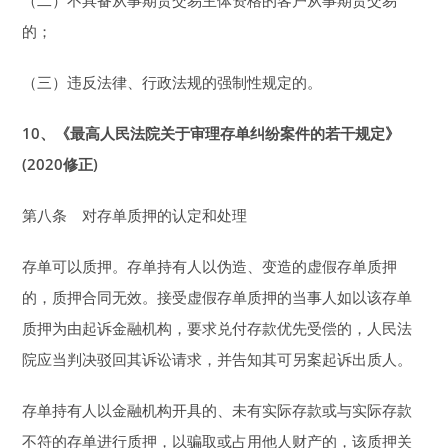
（二）不具备从事期货交易主体资格的客户从事期货交易
的；
（三）违反法律、行政法规的强制性规定的。
10
、《最高人民法院关于审理存单纠纷案件的若干规定》
(2020修正)
第八条 对存单质押的认定和处理
存单可以质押。存单持有人以伪造、变造的虚假存单质押
的，质押合同无效。接受虚假存单质押的当事人如以该存单
质押为由起诉金融机构，要求兑付存款优先受偿的，人民法
院应当判决驳回其诉讼请求，并告知其可另案起诉出质人。
存单持有人以金融机构开具的、未有实际存款或与实际存款
不符的存单进行质押，以骗取或占用他人财产的，该质押关