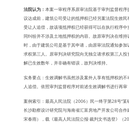
法院认为：
本案一审程序系原审法院基于审判监督程序
议达成前，建筑公司受让的抵押权已经另案法院生效民
受让人追偿，故该项抵押权已经获得可以在执行程序中
同纠纷并不涉及土地抵押权的内容。故原审判决在维持
时，由于建筑公司是基于其申请，由原审法院通知参加
求权第三人。原审判决研究院向无独立请求权第三人投资
解已生效数年，并非确有错误，故判决维持。
实务要点：生效调解书虽然涉及案外人享有抵押权的不
人追偿。依照审判监督程序对前述生效调解书进行再审
案例索引：最高人民法院（2006）民一终字第28号“
长沙勘察设计研究院与海南省汇富房地产开发公司合作
宋春雨），载《最高人民法院公报·裁判文书选登》（200