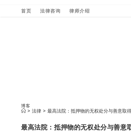
Skip
首页
法律咨询
律师介绍
to
content
博客
>
法律
>
最高法院：抵押物的无权处分与善意取得裁
最高法院：抵押物的无权处分与善意取