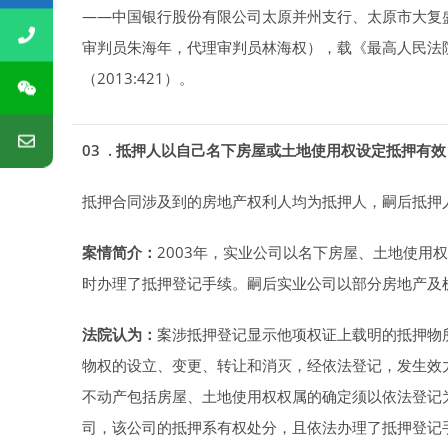
——中国银行股份有限公司太原并州支行、太原市大复
审判员朱海年，代理审判员林海权），载《最高人民法院
（2013:421）。
03 . 抵押人以自己名下房屋或土地使用权设定抵押有效
抵押合同涉及到的房地产权利人均为抵押人，嗣后抵押
案情简介：
2003年，实业公司以名下房屋、土地使用
时办理了抵押登记手续。嗣后实业公司以部分房地产及
法院认为：
案涉抵押登记显示他项权证上载明的抵押物
物权的设立、变更、转让和消灭，经依法登记，发生效
不动产包括房屋、土地使用权权属的确定须以依法登记
司，该公司的抵押系有权处分，且依法办理了抵押登记