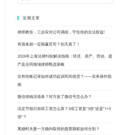
近期文章
律师教你，三步应对公司调岗，守住你的合法权益!
有借条就一定能赢官司？别天真了！
2026年上海法律纠纷解决指南：经济、房产、劳动、遗
产及合同领域律师甄选策略
仅有转账记录如何成功起诉民间借贷？——实务操作指
南
微信借钱没借条？对方改了微信号怎么办？
法定节假日加班工资怎么算？3倍工资是“3倍”还是“1+3
倍”？
离婚时夫妻一方婚内取得的股票期权如何分割？