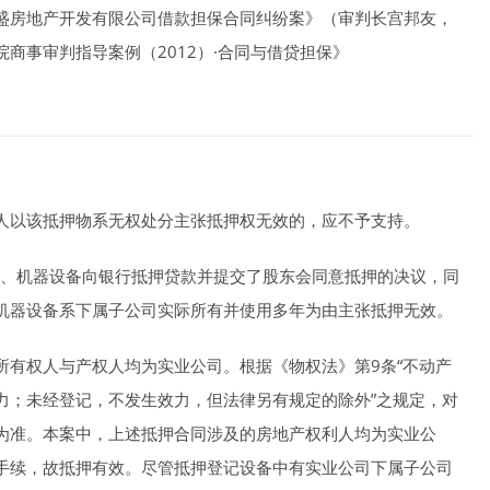
盛房地产开发有限公司借款担保合同纠纷案》（审判长宫邦友，
商事审判指导案例（2012）·合同与借贷担保》
人以该抵押物系无权处分主张抵押权无效的，应不予支持。
权、机器设备向银行抵押贷款并提交了股东会同意抵押的决议，同
机器设备系下属子公司实际所有并使用多年为由主张抵押无效。
所有权人与产权人均为实业公司。根据《物权法》第9条“不动产
力；未经登记，不发生效力，但法律另有规定的除外”之规定，对
为准。本案中，上述抵押合同涉及的房地产权利人均为实业公
手续，故抵押有效。尽管抵押登记设备中有实业公司下属子公司