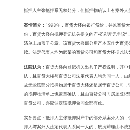
抵押人主张抵押系无权处分，但抵押物确认上有案外人
案情简介：
1998年，百货大楼向银行贷款，并以百货
份，百货大楼向抵押登记机关提交的产权说明“无争议”
清单上加盖了公章。该百货大楼部分房产本应作为百货
续。法定代表人均为武某的百货公司和百货大楼据此认
法院认为：
百货大楼向登记机关出具了产权说明，其中
认，且百货大楼与百货公司法定代表人均为同一人，由
故无论该部分抵押物属于百货大楼还是属于百货公司，
的抵押物清单上也盖章确认，且由百货公司向房屋登记
百货公司，亦应认定该抵押合同全部有效。
实务要点：抵押人主张抵押财产中的部分系案外人的，
押人与案外人法定代表人系同一人的，该抗辩理由不成