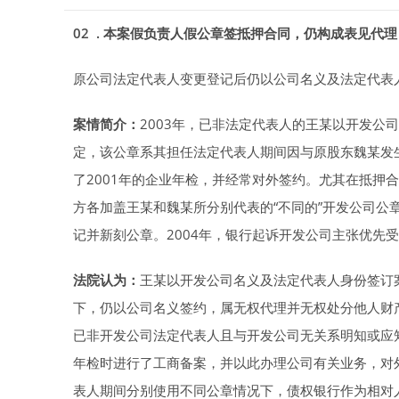
02 . 本案假负责人假公章签抵押合同，仍构成表见代理
原公司法定代表人变更登记后仍以公司名义及法定代表
案情简介：
2003年，已非法定代表人的王某以开发公
定，该公章系其担任法定代表人期间因与原股东魏某发
了2001年的企业年检，并经常对外签约。尤其在抵押
方各加盖王某和魏某所分别代表的“不同的”开发公司公
记并新刻公章。2004年，银行起诉开发公司主张优先
法院认为：
王某以开发公司名义及法定代表人身份签订
下，仍以公司名义签约，属无权代理并无权处分他人财
已非开发公司法定代表人且与开发公司无关系明知或应知
年检时进行了工商备案，并以此办理公司有关业务，对
表人期间分别使用不同公章情况下，债权银行作为相对