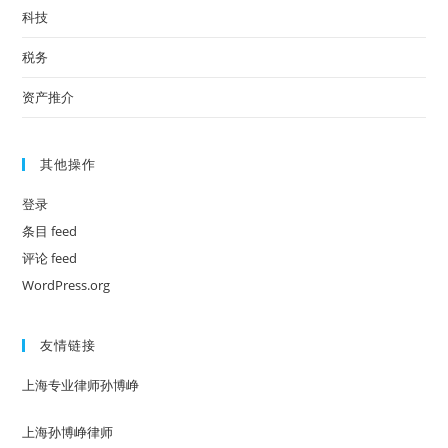
科技
税务
资产推介
其他操作
登录
条目 feed
评论 feed
WordPress.org
友情链接
上海专业律师孙博峥
上海孙博峥律师