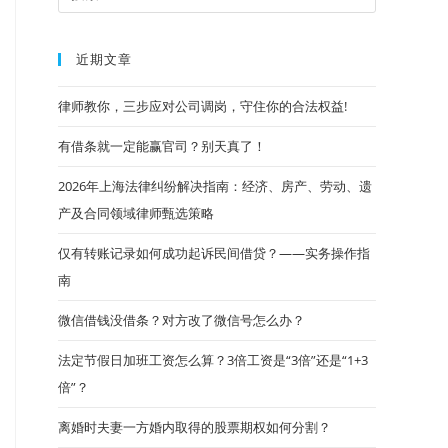
近期文章
律师教你，三步应对公司调岗，守住你的合法权益!
有借条就一定能赢官司？别天真了！
2026年上海法律纠纷解决指南：经济、房产、劳动、遗
产及合同领域律师甄选策略
仅有转账记录如何成功起诉民间借贷？——实务操作指
南
微信借钱没借条？对方改了微信号怎么办？
法定节假日加班工资怎么算？3倍工资是“3倍”还是“1+3
倍”？
离婚时夫妻一方婚内取得的股票期权如何分割？