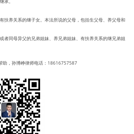
继承。
有扶养关系的继子女。本法所说的父母，包括生父母、养父母和
或者同母异父的兄弟姐妹、养兄弟姐妹、有扶养关系的继兄弟姐
，孙博峥律师电话：18616757587