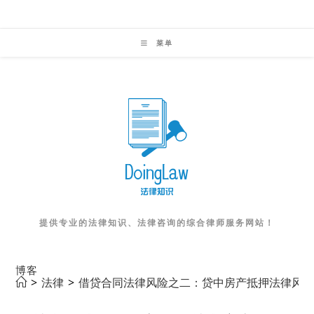
Skip
to
菜单
content
提供专业的法律知识、法律咨询的综合律师服务网站！
博客
>
法律
>
借贷合同法律风险之二：贷中房产抵押法律风