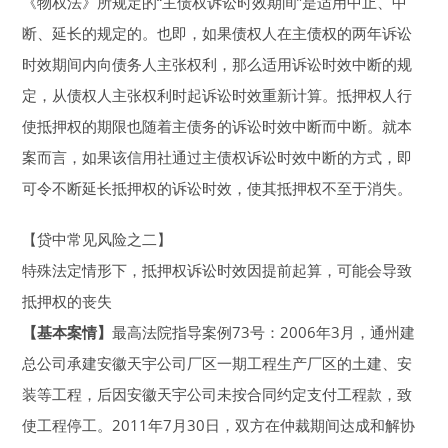
《物权法》所规定的“主债权诉讼时效期间”是适用中止、中
断、延长的规定的。也即，如果债权人在主债权的两年诉讼
时效期间内向债务人主张权利，那么适用诉讼时效中断的规
定，从债权人主张权利时起诉讼时效重新计算。抵押权人行
使抵押权的期限也随着主债务的诉讼时效中断而中断。就本
案而言，如果该信用社通过主债权诉讼时效中断的方式，即
可令不断延长抵押权的诉讼时效，使其抵押权不至于消失。
【贷中常见风险之二】
特殊法定情形下，抵押权诉讼时效因提前起算，可能会导致
抵押权的丧失
【基本案情】
最高法院指导案例73号：2006年3月，通州建
总公司承建安徽天宇公司厂区一期工程生产厂区的土建、安
装等工程，后因安徽天宇公司未按合同约定支付工程款，致
使工程停工。2011年7月30日，双方在仲裁期间达成和解协