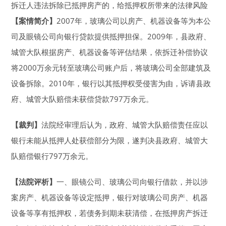
拆迁人违法拆除已抵押房产的，给抵押权所带来的法律风险
【案情简介】
2007年，玻璃公司以房产、机器设备等为本公
司及眼镜公司向银行贷款提供抵押担保。2009年，县政府、
城管大队根据房产、机器设备等评估结果，依拆迁补偿协议
将2000万余元转至玻璃公司账户后，将玻璃公司全部建筑及
设备拆除。2010年，银行以其抵押权受侵害为由，诉请县政
府、城管大队赔偿未获偿贷款797万余元。
【裁判】
法院经审理后认为，政府、城管大队赔偿责任应以
银行未能从抵押人处获偿部分为限，遂判决县政府、城管大
队赔偿银行797万余元。
【法院评析】
一、眼镜公司、玻璃公司向银行借款，并以涉
案房产、机器设备等设定抵押，银行对玻璃公司房产、机器
设备等享有抵押权，若债务到期未获清偿，在抵押房产拆迁