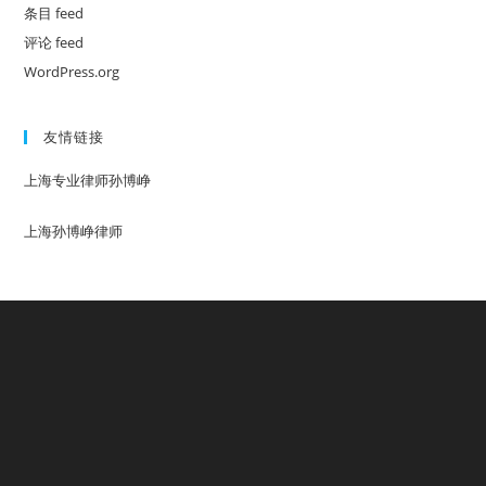
条目 feed
评论 feed
WordPress.org
友情链接
上海专业律师孙博峥
上海孙博峥律师