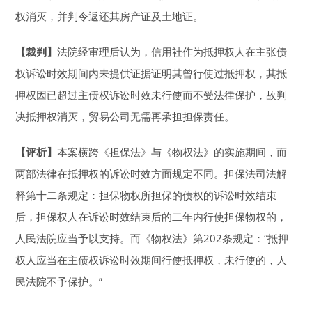
权消灭，并判令返还其房产证及土地证。
【裁判】
法院经审理后认为，信用社作为抵押权人在主张债
权诉讼时效期间内未提供证据证明其曾行使过抵押权，其抵
押权因已超过主债权诉讼时效未行使而不受法律保护，故判
决抵押权消灭，贸易公司无需再承担担保责任。
【评析】
本案横跨《担保法》与《物权法》的实施期间，而
两部法律在抵押权的诉讼时效方面规定不同。担保法司法解
释第十二条规定：担保物权所担保的债权的诉讼时效结束
后，担保权人在诉讼时效结束后的二年内行使担保物权的，
人民法院应当予以支持。而《物权法》第202条规定：“抵押
权人应当在主债权诉讼时效期间行使抵押权，未行使的，人
民法院不予保护。”