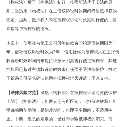
《物权法》后于《担保法》制订，按照新法优于旧法的原
则，当适用《物权法》在主债权诉讼时效期间行使抵押权的
规定。据此，抵押权人未在抵押权诉讼时效期间行使的，将
直接导致抵押权的消灭。
本案中，信用社与化工公司所签借款合同约定借款期限为1
年，借款债权诉讼时效为2年，信用社作为抵押权人在主张债
权诉讼时效期间内未提供证据证明其曾行使过抵押权，其抵
押权因已超过主债权诉讼时效未行使而不受法律保护，故对
于贸易公司要求确认信用社抵押权消灭诉请，予以支持。
【法律风险防范】
虽然《物权法》在抵押权诉讼时效的保护
上弱于《担保法》，但两者还有所区别，《担保法解释》所
明确的两年期间，是除斥期间，也即不变期间，不适用中
止、中断、延长的规定的，错过即导致抵押权的消灭。而