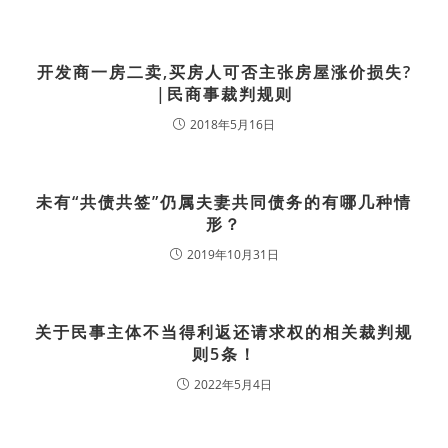
开发商一房二卖,买房人可否主张房屋涨价损失?
|民商事裁判规则
2018年5月16日
未有“共债共签”仍属夫妻共同债务的有哪几种情
形？
2019年10月31日
​关于民事主体不当得利返还请求权的相关裁判规
则5条！
2022年5月4日