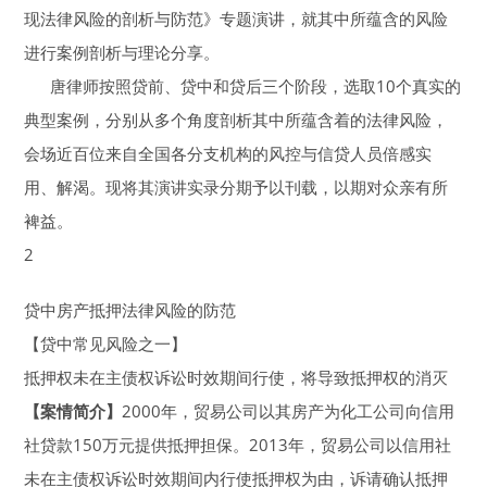
现法律风险的剖析与防范》专题演讲，就其中所蕴含的风险
进行案例剖析与理论分享。
唐律师按照贷前、贷中和贷后三个阶段，选取10个真实的
典型案例，分别从多个角度剖析其中所蕴含着的法律风险，
会场近百位来自全国各分支机构的风控与信贷人员倍感实
用、解渴。现将其演讲实录分期予以刊载，以期对众亲有所
裨益。
2
贷中房产抵押法律风险的防范
【贷中常见风险之一】
抵押权未在主债权诉讼时效期间行使，将导致抵押权的消灭
【案情简介】
2000年，贸易公司以其房产为化工公司向信用
社贷款150万元提供抵押担保。2013年，贸易公司以信用社
未在主债权诉讼时效期间内行使抵押权为由，诉请确认抵押