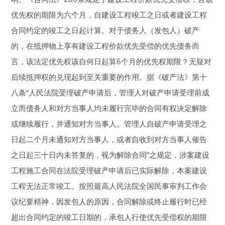
优先权的期限为六个月，自建设工程竣工之日或者建设工程
合同约定的竣工之日起计算。对于债务人（发包人）破产
的，在抵押物上享有建设工程价款优先受偿的优先债务而
言，该法定优先权该自何日起算6个月的优先权期限？无疑对
后续抵押权的兑现起到至关重要的作用。据《破产法》第十
八条“人民法院受理破产申请后，管理人对破产申请受理前成
立而债务人和对方当事人均未履行完毕的合同有权决定解除
或继续履行，并通知对方当事人。管理人自破产申请受理之
日起二个月未通知对方当事人，或者自收到对方当事人催告
之日起三十日内未答复的，视为解除合同”之规定，涉案建设
工程施工合同在法院受理破产申请后已实际解除，本案建设
工程无法正常竣工。按照最高人民法院全国民事审判工作会
议纪要精神，因发包人的原因，合同解除或终止履行时已经
超出合同约定的竣工日期的，承包人行使优先受偿权的期限