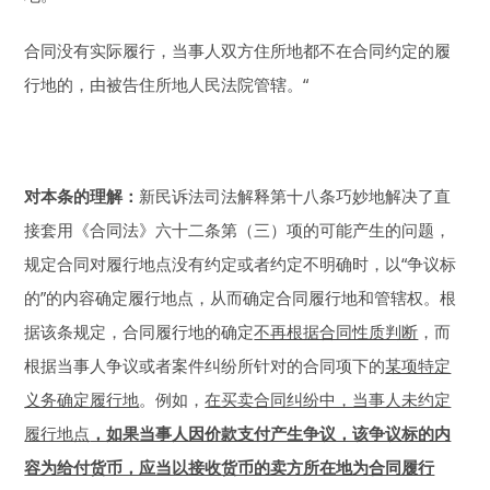
合同没有实际履行，当事人双方住所地都不在合同约定的履
行地的，由被告住所地人民法院管辖。“
对本条的理解：
新民诉法司法解释第十八条巧妙地解决了直
接套用《合同法》六十二条第（三）项的可能产生的问题，
规定合同对履行地点没有约定或者约定不明确时，以“争议标
的”的内容确定履行地点，从而确定合同履行地和管辖权。根
据该条规定，合同履行地的确定
不再根据合同性质判断
，而
根据当事人争议或者案件纠纷所针对的合同项下的
某项特定
义务确定履行地
。例如，
在买卖合同纠纷中，当事人未约定
履行地点
，如果当事人因价款支付产生争议，该争议标的内
容为给付货币，应当以接收货币的卖方所在地为合同履行