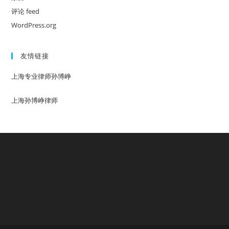
评论 feed
WordPress.org
友情链接
上海专业律师孙博峥
上海孙博峥律师