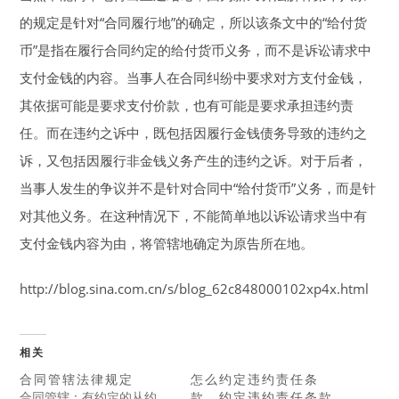
的规定是针对“合同履行地”的确定，所以该条文中的“给付货
币”是指在履行合同约定的给付货币义务，而不是诉讼请求中
支付金钱的内容。当事人在合同纠纷中要求对方支付金钱，
其依据可能是要求支付价款，也有可能是要求承担违约责
任。而在违约之诉中，既包括因履行金钱债务导致的违约之
诉，又包括因履行非金钱义务产生的违约之诉。对于后者，
当事人发生的争议并不是针对合同中“给付货币”义务，而是针
对其他义务。在这种情况下，不能简单地以诉讼请求当中有
支付金钱内容为由，将管辖地确定为原告所在地。
http://blog.sina.com.cn/s/blog_62c848000102xp4x.html
相关
合同管辖法律规定
怎么约定违约责任条
合同管辖：有约定的从约
款，约定违约责任条款