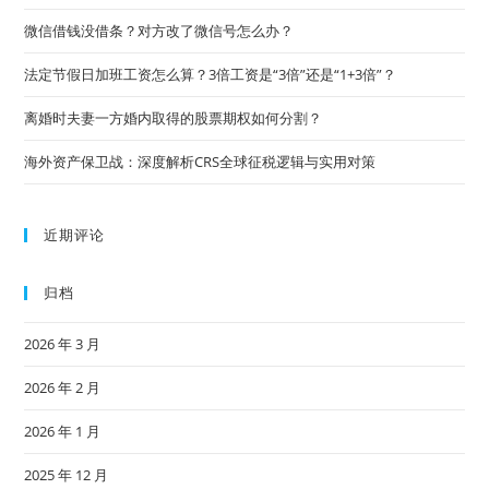
微信借钱没借条？对方改了微信号怎么办？
法定节假日加班工资怎么算？3倍工资是“3倍”还是“1+3倍”？
离婚时夫妻一方婚内取得的股票期权如何分割？
海外资产保卫战：深度解析CRS全球征税逻辑与实用对策
近期评论
归档
2026 年 3 月
2026 年 2 月
2026 年 1 月
2025 年 12 月