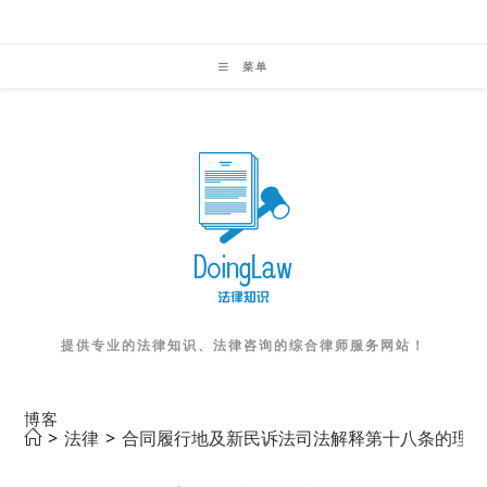
Skip
to
菜单
content
提供专业的法律知识、法律咨询的综合律师服务网站！
博客
>
法律
>
合同履行地及新民诉法司法解释第十八条的理