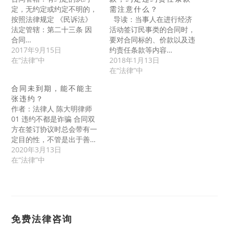
定，无约定或约定不明的，
需注意什么？
按照法律规定 《民诉法》
导读：当事人在进行经济
法定管辖：第二十三条 因
活动签订民事类的合同时，
合同…
要对合同标的、价款以及违
2017年9月15日
约责任条款等内容…
在“法律”中
2018年1月13日
在“法律”中
合同未到期，能不能主
张违约？
作者：法律人 陈大明律师
01 违约不都是诈骗 合同双
方在签订协议时总会带有一
定目的性，不管是出于善…
2020年3月13日
在“法律”中
免费法律咨询