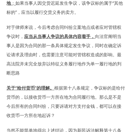
地
；
如果当事人因交货迟延发生争议，该争议标的属于“其他
标的”，应当以履行交货义务的卖方。
对于律师来说，今后考虑合同纠纷立案地点或者应对管辖权
争议时，
应当从当事人争议的具体内容着手，
向法官阐明当
事人是因为合同的那一条具体规定发生争议，同时在确定诉
讼请求及理由时，也需要注意可能对管辖权造成的影响。最
高法院并未完全放弃以特征义务履行地作为单一履行地的判
断思路
关于“给付货币”的理解。
根据第十八条规定，争议标的是给付
货币的，以接收货币一方所在地为合同履行地。那么是不是
今后所有的合同纠纷，只要诉请对方支付金钱，都可以在接
收货币一方所在地起诉？
当然不能简单地得出上述结论，因为新民诉法解释第十八条