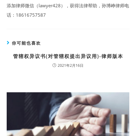
添加律师微信（lawyer428），获得法律帮助，孙博峥律师电
话：18616757587
你可能也喜欢
管辖权异议书(对管辖权提出异议用)-律师版本
2021年2月16日