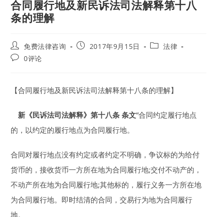
合同履行地及新民诉法司法解释第十八
条的理解
Post
Post
Post
免费法律咨询
2017年9月15日
法律
author:
published:
category:
Post
0评论
comments:
【合同履行地及新民诉法司法解释第十八条的理解】
新《民诉法司法解释》第十八条
条文
“合同约定履行地点
的，以约定的履行地点为合同履行地。
合同对履行地点没有约定或者约定不明确，争议标的为给付
货币的，接收货币一方所在地为合同履行地;交付不动产的，
不动产所在地为合同履行地;其他标的，履行义务一方所在地
为合同履行地。即时结清的合同，交易行为地为合同履行
地。