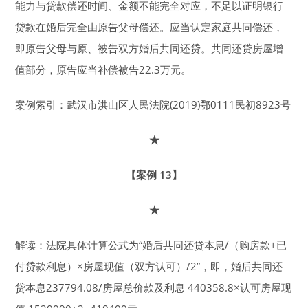
能力与贷款偿还时间、金额不能完全对应，不足以证明银行
贷款在婚后完全由原告父母偿还。应当认定家庭共同偿还，
即原告父母与原、被告双方婚后共同还贷。共同还贷房屋增
值部分，原告应当补偿被告22.3万元。
案例索引：武汉市洪山区人民法院(2019)鄂0111民初8923号
★
【案例 13】
★
解读：法院具体计算公式为“婚后共同还贷本息/（购房款+已
付贷款利息）×房屋现值（双方认可）/2”，即，婚后共同还
贷本息237794.08/房屋总价款及利息 440358.8×认可房屋现