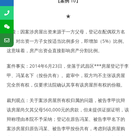
【案例 10】
★
解读：因案涉房屋出资来源于一方父母，登记在配偶双方名
下，对出资一方子女按适当比例多分，即增加（5%）比例。
这意味着，房产出资会直接影响房产分割比例。
案件事实：2014年6月23日，坐落于武昌区***房屋登记于李
甲、冯某名下（按份共有）。庭审中，双方均不主张该房屋
完全所有权，仅要求法院确认其享有该房屋所有权的份额。
裁判观点：关于案涉房屋所有权归属的问题，被告李甲抗辩
该房屋尚欠其父母560,000元的房款，但未提供证据证明，该
辩称理由本院不予采纳；登记在原告冯某、被告李甲名下的
案涉房屋归原告冯某、被告李甲按份共有，考虑到该房屋购