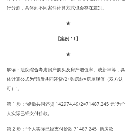
行分割，具体到不同案件计算方式也会存在差别。
★
【案例 11】
★
解读：法院综合考虑房产购买及房产增值率、成新率等，具
体计算公式为“婚后共同还贷/2÷购房款×房屋现值（双方认
可）”。
第 1 步：“婚后共同还贷 142974.49/2=71487.245 元”为个
人实际已经支付价款。
第 2 步：“个人实际已经支付价款 71487.245÷购房款