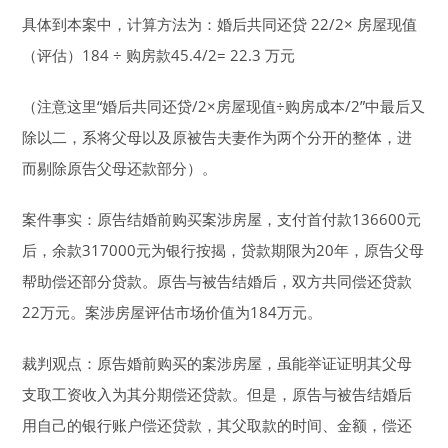
具体到本案中，计算方法为：婚后共同还贷 22/2× 房屋现值
（评估）184 ÷ 购房款45.4/2= 22.3 万元
（注意这里“婚后共同还贷/2×房屋现值÷购房成本/2”中最后又
除以二，系将父母以及原被告夫妻作为两个分开的整体，进
而剔除原告父母还款部分）。
案件事实：原告结婚前购买案涉房屋，支付首付款136600元
后，余款317000元为银行按揭，贷款期限为20年，原告父母
帮助偿还部分贷款。原告与被告结婚后，双方共同偿还贷款
22万元。案涉房屋评估市场价值为184万元。
裁判观点：原告婚前购买的案涉房屋，虽能举证证明其父母
支取工资收入为其分期偿还贷款。但是，原告与被告结婚后
用自己的银行账户偿还贷款，其父取款的时间、金额，偿还