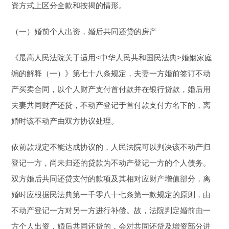
资方式上区分全款和按揭的情形。
（一）婚前个人出资，婚后共同还贷的房产
《最高人民法院关于适用<中华人民共和国民法典>婚姻家庭
编的解释（一）》第七十八条规定，夫妻一方婚前签订不动
产买卖合同，以个人财产支付首付款并在银行贷款，婚后用
夫妻共同财产还贷，不动产登记于首付款支付方名下的，离
婚时该不动产由双方协议处理。
依前款规定不能达成协议的，人民法院可以判决该不动产归
登记一方，尚未归还的贷款为不动产登记一方的个人债务。
双方婚后共同还贷支付的款项及其相对应财产增值部分，离
婚时应根据民法典第一千零八十七条第一款规定的原则，由
不动产登记一方对另一方进行补偿。故，法院判定婚前由一
方个人出资，婚后共同还贷的，会对共同还贷及增资部分进