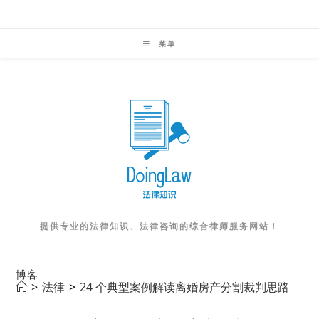
Skip
to
菜单
content
提供专业的法律知识、法律咨询的综合律师服务网站！
博客
>
法律
>
24 个典型案例解读离婚房产分割裁判思路