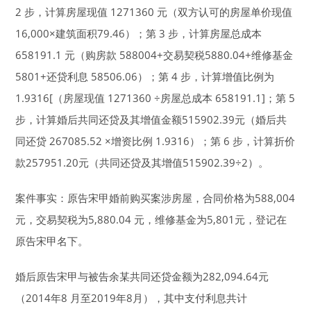
2 步，计算房屋现值 1271360 元（双方认可的房屋单价现值
16,000×建筑面积79.46）；第 3 步，计算房屋总成本
658191.1 元（购房款 588004+交易契税5880.04+维修基金
5801+还贷利息 58506.06）；第 4 步，计算增值比例为
1.9316[（房屋现值 1271360 ÷房屋总成本 658191.1]；第 5
步，计算婚后共同还贷及其增值金额515902.39元（婚后共
同还贷 267085.52 ×增资比例 1.9316）；第 6 步，计算折价
款257951.20元（共同还贷及其增值515902.39÷2）。
案件事实：原告宋甲婚前购买案涉房屋，合同价格为588,004
元，交易契税为5,880.04 元，维修基金为5,801元，登记在
原告宋甲名下。
婚后原告宋甲与被告余某共同还贷金额为282,094.64元
（2014年8 月至2019年8月），其中支付利息共计