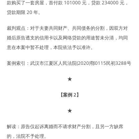
款购买了一套房屋，首付款 101000 元，贷款 234000 元，
贷款期限 20 年。
裁判观点：对于夫妻共同财产、共同债务的分割，因双方对
婚后原告透支的信用卡以及网络贷款的用途暂未分清，均同
意在本案中暂不处理，本院依法予以准许。
案例索引：武汉市江夏区人民法院(2020)鄂0115民初3288号
★
【案例 2】
★
解读：原告仅起诉离婚而不请求财产分割，且另一方缺席
的，法院不予处理。