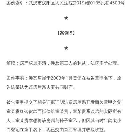
案例索引：武汉市汉阳区人民法院(2019)鄂0105民初4503号
★
【案例 5】
★
解读：房产权属不清，涉及第三人的利益，法院不予处理。
案件事实：涉案房屋于2003年1月登记在被告童甲名下，原
告陈某认为该房屋系夫妻共同财产。
被告童甲提交了相关证据证明涉案房屋系开发商欠童甲之父
童某贵红砖货款而抵偿给童某贵，童某贵系该房的实际所有
人，童某贵本想将该房赠与孙子童乙，但因其当时年龄太小
而登记在童甲名下，现已交由童乙管理并收取收益。