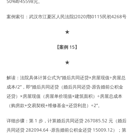
50%即45598元。
案例索引：武汉市江夏区人民法院(2020)鄂0115民初4268号
★
【案例 15】
★
解读：法院具体计算公式为“婚后共同还贷×房屋现值÷房屋总
成本/2”，即“婚后共同还贷（婚后共同还贷-原告婚前公积金
还贷）×房屋现值（房屋单价现值×建筑面积）÷房屋总成本
（购房款+交易契税+维修基金+还贷利息）÷2”。
详细步骤：第 1 步，计算婚后共同还贷 267085.52 元（婚后
共同还贷 282094.64 -原告婚前公积金还贷 15009.12）；第