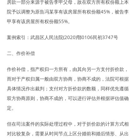
房款一部分来源于被告李甲父母，故在双方所有权份额上本
院予以调整为原告冯某享有该房屋所有权份额45%，被告李
甲享有该房屋所有权份额55%。
案例索引：武昌区人民法院(2020)鄂0106民初3747号
二、作价补偿
作价补偿，指产权归一方所有，由其向另一方支付折价款，
而对于产权归属一般由双方协商，协商不成的，法院可根据
具体情况作出裁判；支付对方折价款的数额，同样优先遵循
双方协商原则，协商不成的，可以进行评估并根据评估值确
定。
但在司法案件的实际处理过程中，对于折价款的计算方式相
对比较复杂，需要从时间节点上区分婚前和婚后情形、从出