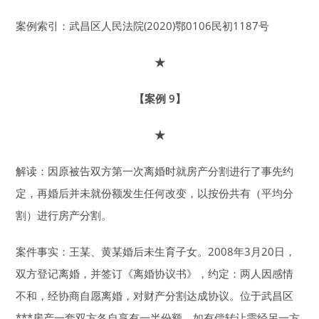
案例索引：武昌区人民法院(2020)鄂0106民初1187号
★
【案例 9】
★
解读：因原被告双方第一次离婚时就房产分割进行了事先约
定，再婚后并未就份额发生任何改变，以按份共有（平均分
割）进行房产分割。
案件事实：王某、黄某婚后未生育子女。2008年3月20日，
双方登记离婚，并签订《离婚协议书》，约定：两人因感情
不和，经协商自愿离婚，对财产分割达成协议。位于武昌区
***房产一套双方各自享有一半份额，如有偿转让需经另一方