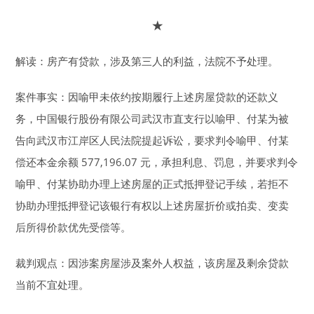
★
解读：房产有贷款，涉及第三人的利益，法院不予处理。
案件事实：因喻甲未依约按期履行上述房屋贷款的还款义
务，中国银行股份有限公司武汉市直支行以喻甲、付某为被
告向武汉市江岸区人民法院提起诉讼，要求判令喻甲、付某
偿还本金余额 577,196.07 元，承担利息、罚息，并要求判令
喻甲、付某协助办理上述房屋的正式抵押登记手续，若拒不
协助办理抵押登记该银行有权以上述房屋折价或拍卖、变卖
后所得价款优先受偿等。
裁判观点：因涉案房屋涉及案外人权益，该房屋及剩余贷款
当前不宜处理。