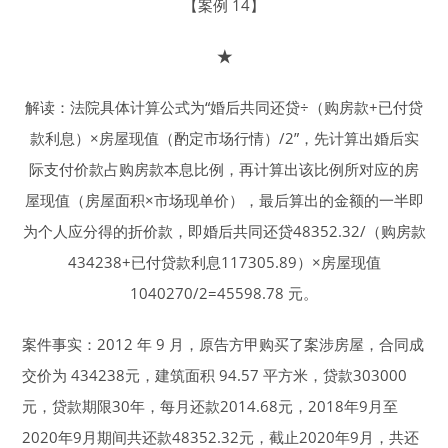
【案例 14】
★
解读：法院具体计算公式为“婚后共同还贷÷（购房款+已付贷
款利息）×房屋现值（酌定市场行情）/2”，先计算出婚后实
际支付价款占购房款本息比例，再计算出该比例所对应的房
屋现值（房屋面积×市场现单价），最后算出的金额的一半即
为个人应分得的折价款，即婚后共同还贷48352.32/（购房款
434238+已付贷款利息117305.89）×房屋现值
1040270/2=45598.78 元。
案件事实：2012 年 9 月，原告方甲购买了案涉房屋，合同成
交价为 434238元，建筑面积 94.57 平方米，贷款303000
元，贷款期限30年，每月还款2014.68元，2018年9月至
2020年9月期间共还款48352.32元，截止2020年9月，共还