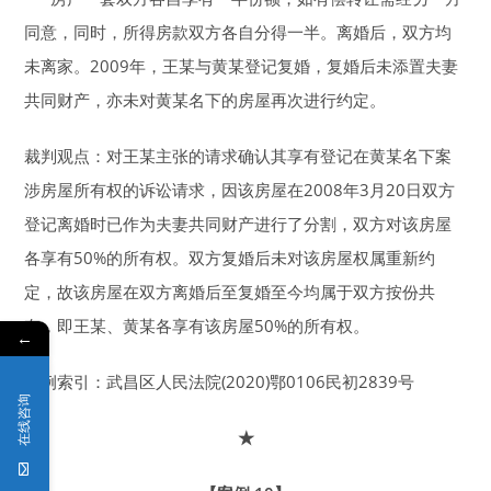
同意，同时，所得房款双方各自分得一半。离婚后，双方均
未离家。2009年，王某与黄某登记复婚，复婚后未添置夫妻
共同财产，亦未对黄某名下的房屋再次进行约定。
裁判观点：对王某主张的请求确认其享有登记在黄某名下案
涉房屋所有权的诉讼请求，因该房屋在2008年3月20日双方
登记离婚时已作为夫妻共同财产进行了分割，双方对该房屋
各享有50%的所有权。双方复婚后未对该房屋权属重新约
定，故该房屋在双方离婚后至复婚至今均属于双方按份共
有，即王某、黄某各享有该房屋50%的所有权。
←
案例索引：武昌区人民法院(2020)鄂0106民初2839号
在线咨询
★