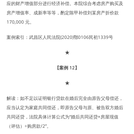
应的财产增值部分进行经济补偿。本院综合考虑房产购买及
房产增值率、成新率等等，酌定陈甲补偿刘某房产折价款
170,000 元。
案例索引：武昌区人民法院(2020)鄂0106民初1339号
★
【案例 12】
★
解读：如不足以证明银行贷款在婚后完全由原告父母偿还，
应当认定为家庭共同偿还，即原告父母与原、被告双方婚后
共同还贷，法院具体计算公式为“婚后共同还贷×房屋现值
（评估）÷购房款/2”。