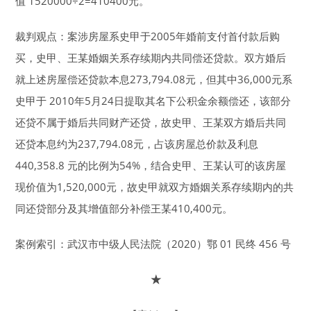
值 1520000÷2=410400元。
裁判观点：案涉房屋系史甲于2005年婚前支付首付款后购
买，史甲、王某婚姻关系存续期内共同偿还贷款。双方婚后
就上述房屋偿还贷款本息273,794.08元，但其中36,000元系
史甲于 2010年5月24日提取其名下公积金余额偿还，该部分
还贷不属于婚后共同财产还贷，故史甲、王某双方婚后共同
还贷本息约为237,794.08元，占该房屋总价款及利息
440,358.8 元的比例为54%，结合史甲、王某认可的该房屋
现价值为1,520,000元，故史甲就双方婚姻关系存续期内的共
同还贷部分及其增值部分补偿王某410,400元。
案例索引：武汉市中级人民法院（2020）鄂 01 民终 456 号
★