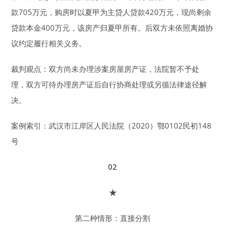
款705万元，购房时以夏甲为主贷人贷款420万元，现尚剩余
贷款本金400万元，该房产归夏甲所有。后双方未依照离婚协
议约定履行相关义务。
裁判观点：双方尚未办理涉案房屋房产证，法院暂不予处
理，双方可待办理房产证后自行协商处理或另循法律途径解
决。
案例索引：武汉市江岸区人民法院（2020）鄂0102民初148
号
02
★
第二种情形：直接分割