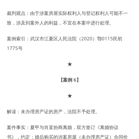
裁判观点：由于涉案房屋实际权利人与登记权利人可能不一
致，涉及到案外人的利益，不宜在本案中进行处理。
案例索引：武汉市江夏区人民法院（2020）鄂0115民初
1775号
★
【案例 6】
★
解读：未办理房产证的房产，法院不予处理。
案件事实：夏甲与肖某协商离婚，双方签订《离婚协议
书》，约定：婚后购买的涉案房屋（未办理房产证）合同价