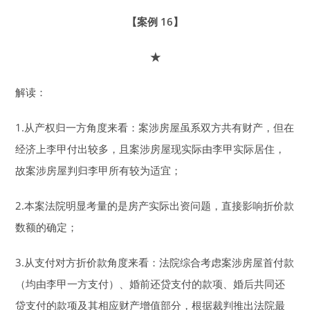
【案例 16】
★
解读：
1.从产权归一方角度来看：案涉房屋虽系双方共有财产，但在
经济上李甲付出较多，且案涉房屋现实际由李甲实际居住，
故案涉房屋判归李甲所有较为适宜；
2.本案法院明显考量的是房产实际出资问题，直接影响折价款
数额的确定；
3.从支付对方折价款角度来看：法院综合考虑案涉房屋首付款
（均由李甲一方支付）、婚前还贷支付的款项、婚后共同还
贷支付的款项及其相应财产增值部分，根据裁判推出法院最