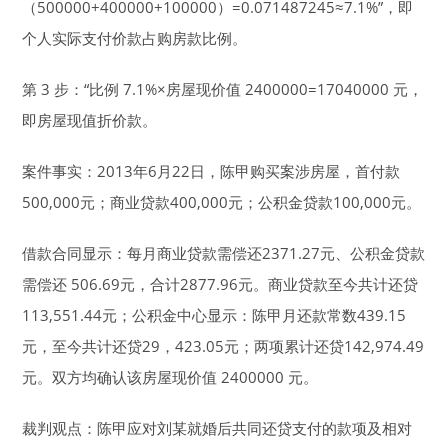
（500000+400000+100000）=0.071487245≈7.1%”，即
个人实际支付价款占购房款比例。
第 3 步：“比例 7.1%×房屋现价值 2400000=17040000 元，
即房屋现值折价款。
案件事实：2013年6月22日，陈甲购买案涉房屋，首付款
500,000元；商业贷款400,000元；公积金贷款100,000元。
借款合同显示：每月商业贷款需偿还2371.27元、公积金贷款
需偿还 506.69元，合计2877.96元。商业贷款至今共计还贷
113,551.44元；公积金中心显示：陈甲月还款常数439.15
元，至今共计还贷29，423.05元；两项累计还贷142,974.49
元。双方均确认该房屋现价值 2400000 元。
裁判观点：陈甲应对刘某就婚后共同还贷支付的款项及相对