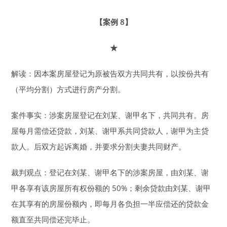
【案例 8】
★
解读：因本案房屋登记为原被告双方共同共有，以按份共有
（平均分割）方式进行房产分割。
案件事实：涉案房屋登记在刘某、谢甲名下，共同共有。房
屋每月需偿还贷款，刘某、谢甲系共同贷款人，谢甲为主贷
款人。后双方起诉离婚，并要求分割夫妻共同财产。
裁判观点：登记在刘某、谢甲名下的涉案房屋，由刘某、谢
甲各享有该房屋所有权份额的 50%；剩余贷款由刘某、谢甲
在其享有的房屋份额内，即每月各负担一半应偿还的贷款金
额直至共同偿还完毕止。